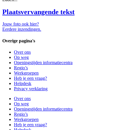
Plaatsvervangende tekst
Jouw foto ook hier?
Eerdere inzendingen.
Overige pagina's
Over ons
Op weg
Openingstijden informatiecentra
Regio’s
Werkgroepen
Heb je een vraag?
Helpdesk
Privacy verklaring
Over ons
Op weg
Openingstijden informatiecentra
Regio’s
Werkgroepen
Heb je een vraag?
Helpdesk