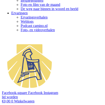
Bespiegelingen
Foto en film van de maand
De weg naar binnen in woord en beeld
Ervaringen
Ervaringsverhalen
Weblogs
Podcast camino.nl
Foto- en videoverhalen
Facebook-square
Facebook
Instagram
lid worden
€
0,00
0
Winkelwagen