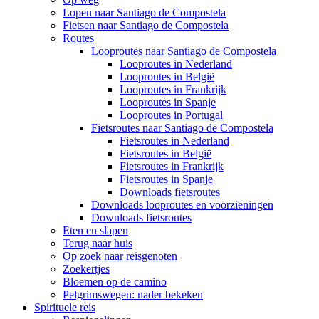
Lopen naar Santiago de Compostela
Fietsen naar Santiago de Compostela
Routes
Looproutes naar Santiago de Compostela
Looproutes in Nederland
Looproutes in België
Looproutes in Frankrijk
Looproutes in Spanje
Looproutes in Portugal
Fietsroutes naar Santiago de Compostela
Fietsroutes in Nederland
Fietsroutes in België
Fietsroutes in Frankrijk
Fietsroutes in Spanje
Downloads fietsroutes
Downloads looproutes en voorzieningen
Downloads fietsroutes
Eten en slapen
Terug naar huis
Op zoek naar reisgenoten
Zoekertjes
Bloemen op de camino
Pelgrimswegen: nader bekeken
Spirituele reis