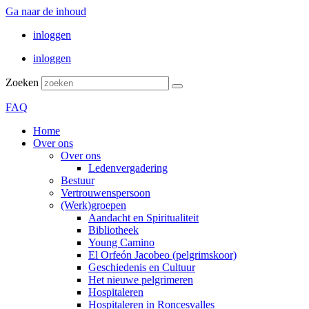
Ga naar de inhoud
inloggen
inloggen
Zoeken
FAQ
Home
Over ons
Over ons
Ledenvergadering
Bestuur
Vertrouwenspersoon
(Werk)groepen
Aandacht en Spiritualiteit
Bibliotheek
Young Camino
El Orfeón Jacobeo (pelgrimskoor)
Geschiedenis en Cultuur
Het nieuwe pelgrimeren
Hospitaleren
Hospitaleren in Roncesvalles