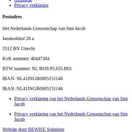
Privacy verklaring
Postadres
Het Nederlands Genootschap van Sint Jacob
Janskerkhof 28 a
3512 BN Utrecht
KvK nummer: 40447304
BTW nummer: NL 8039.95.635.B01
IBAN: NL41INGB0005151146
IBAN: NL41INGB0005151146
Privacy verklaring van het Nederlands Genootschap van Sint
Jacob
Privacy verklaring van het Nederlands Genootschap van Sint
Jacob
Website door BEWISE Solutions