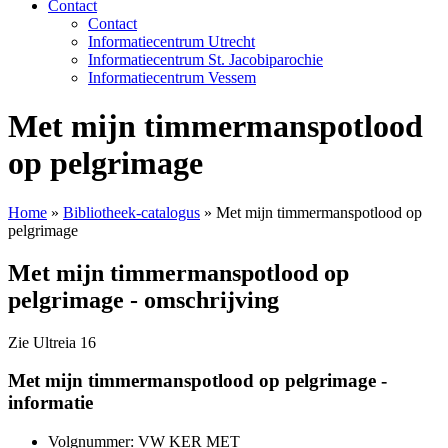
Contact
Contact
Informatiecentrum Utrecht
Informatiecentrum St. Jacobiparochie
Informatiecentrum Vessem
Met mijn timmermanspotlood
op pelgrimage
Home
»
Bibliotheek-catalogus
»
Met mijn timmermanspotlood op
pelgrimage
Met mijn timmermanspotlood op
pelgrimage - omschrijving
Zie Ultreia 16
Met mijn timmermanspotlood op pelgrimage -
informatie
Volgnummer: VW KER MET