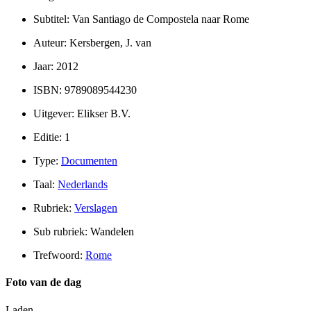
Subtitel: Van Santiago de Compostela naar Rome
Auteur: Kersbergen, J. van
Jaar: 2012
ISBN: 9789089544230
Uitgever: Elikser B.V.
Editie: 1
Type:
Documenten
Taal:
Nederlands
Rubriek:
Verslagen
Sub rubriek: Wandelen
Trefwoord:
Rome
Foto van de dag
Laden...