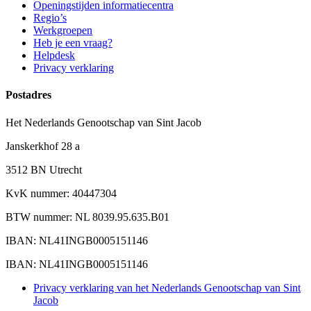
Openingstijden informatiecentra
Regio’s
Werkgroepen
Heb je een vraag?
Helpdesk
Privacy verklaring
Postadres
Het Nederlands Genootschap van Sint Jacob
Janskerkhof 28 a
3512 BN Utrecht
KvK nummer: 40447304
BTW nummer: NL 8039.95.635.B01
IBAN: NL41INGB0005151146
IBAN: NL41INGB0005151146
Privacy verklaring van het Nederlands Genootschap van Sint
Jacob