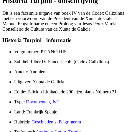
Historia Turpini - omschrijving
Dit is een facsimile uitgave van boek IV van de Codex Calixtinus
met een voorwoord van de President van de Xunta de Galicia
Manuel Fraga Iribarne en een Proloog van Jesús Pérez Varela,
Conselleiro de Cultura van de Xunta de Galicia.
Historia Turpini - informatie
Volgnummer: PE ANO HIS
Subtitel: Liber IV Sancti Jacobi (Codex Calixtinus)
Auteur: Anoniem
Uitgever: Xunta de Galicia
Editie: Edicion Limitada de 200 ejemplares Número 31
Type:
Documenten
,
JvH
Land: Frankrijk Spanje
Rubriek:
Geschiedenis
,
Pelgrimeren
Trefwoord:
facsimile
,
Latijn
,
Turpin