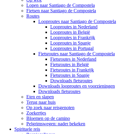
Lopen naar Santiago de Compostela
Fietsen naar Santiago de Compostela
Routes
Looproutes naar Santiago de Compostela
Looproutes in Nederland
Looproutes in België
Looproutes in Frankrijk
Looproutes in Spanje
Looproutes in Portugal
Fietsroutes naar Santiago de Compostela
Fietsroutes in Nederland
Fietsroutes in België
Fietsroutes in Frankrijk
Fietsroutes in Spanje
Downloads fietsroutes
Downloads looproutes en voorzieningen
Downloads fietsroutes
Eten en slapen
Terug naar huis
Op zoek naar reisgenoten
Zoekertjes
Bloemen op de camino
Pelgrimswegen: nader bekeken
Spirituele reis