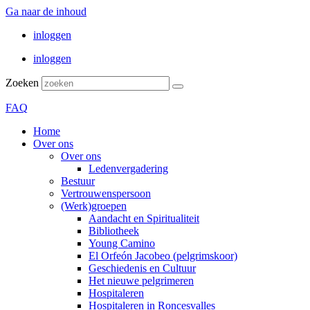
Ga naar de inhoud
inloggen
inloggen
Zoeken
FAQ
Home
Over ons
Over ons
Ledenvergadering
Bestuur
Vertrouwenspersoon
(Werk)groepen
Aandacht en Spiritualiteit
Bibliotheek
Young Camino
El Orfeón Jacobeo (pelgrimskoor)
Geschiedenis en Cultuur
Het nieuwe pelgrimeren
Hospitaleren
Hospitaleren in Roncesvalles