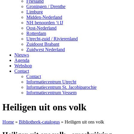
Friesland
Groningen / Drenthe
Limburg
Midden-Nederland
NH benoorden ‘t IJ
Oost-Nederland
Rotterdam
Utrecht-zuid / Rivierenland
Zuidoost Brabant
Zuidwest Nederland
Nieuws
Agenda
Webshop
Contact
Contact
Informatiecentrum Utrecht
Informatiecentrum St. Jacobiparochie
Informatiecentrum Vessem
Heiligen uit ons volk
Home
»
Bibliotheek-catalogus
»
Heiligen uit ons volk