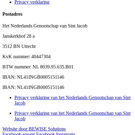
Privacy verklaring
Postadres
Het Nederlands Genootschap van Sint Jacob
Janskerkhof 28 a
3512 BN Utrecht
KvK nummer: 40447304
BTW nummer: NL 8039.95.635.B01
IBAN: NL41INGB0005151146
IBAN: NL41INGB0005151146
Privacy verklaring van het Nederlands Genootschap van Sint
Jacob
Privacy verklaring van het Nederlands Genootschap van Sint
Jacob
Website door BEWISE Solutions
Facebook-square
Facebook
Instagram