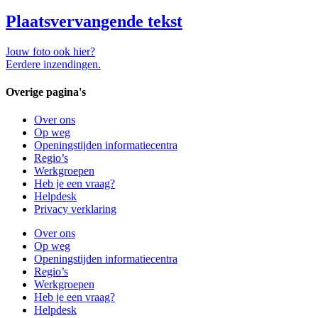
Plaatsvervangende tekst
Jouw foto ook hier?
Eerdere inzendingen.
Overige pagina's
Over ons
Op weg
Openingstijden informatiecentra
Regio’s
Werkgroepen
Heb je een vraag?
Helpdesk
Privacy verklaring
Over ons
Op weg
Openingstijden informatiecentra
Regio’s
Werkgroepen
Heb je een vraag?
Helpdesk