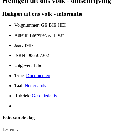
Heiligen uit ons volk - omschrijving
Heiligen uit ons volk - informatie
Volgnummer: GE BIE HEI
Auteur: Biervliet, A-T. van
Jaar: 1987
ISBN: 9065972021
Uitgever: Tabor
Type:
Documenten
Taal:
Nederlands
Rubriek:
Geschiedenis
Foto van de dag
Laden...