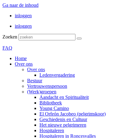
Ga naar de inhoud
inloggen
inloggen
Zoeken
FAQ
Home
Over ons
Over ons
Ledenvergadering
Bestuur
Vertrouwenspersoon
(Werk)groepen
Aandacht en Spiritualiteit
Bibliotheek
Young Camino
El Orfeón Jacobeo (pelgrimskoor)
Geschiedenis en Cultuur
Het nieuwe pelgrimeren
Hospitaleren
Hospitaleren in Roncesvalles