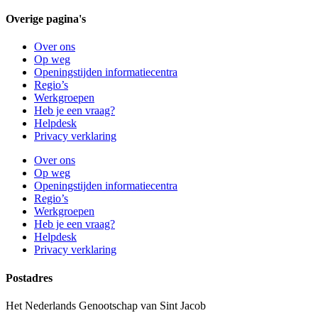
Overige pagina's
Over ons
Op weg
Openingstijden informatiecentra
Regio’s
Werkgroepen
Heb je een vraag?
Helpdesk
Privacy verklaring
Over ons
Op weg
Openingstijden informatiecentra
Regio’s
Werkgroepen
Heb je een vraag?
Helpdesk
Privacy verklaring
Postadres
Het Nederlands Genootschap van Sint Jacob