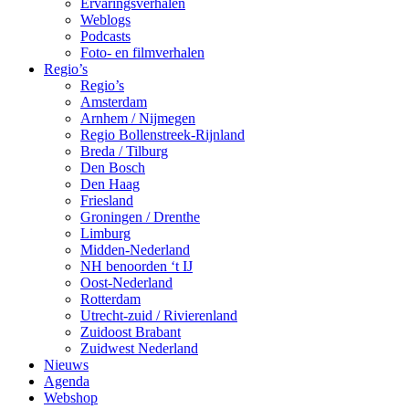
Ervaringsverhalen
Weblogs
Podcasts
Foto- en filmverhalen
Regio’s
Regio’s
Amsterdam
Arnhem / Nijmegen
Regio Bollenstreek-Rijnland
Breda / Tilburg
Den Bosch
Den Haag
Friesland
Groningen / Drenthe
Limburg
Midden-Nederland
NH benoorden ‘t IJ
Oost-Nederland
Rotterdam
Utrecht-zuid / Rivierenland
Zuidoost Brabant
Zuidwest Nederland
Nieuws
Agenda
Webshop