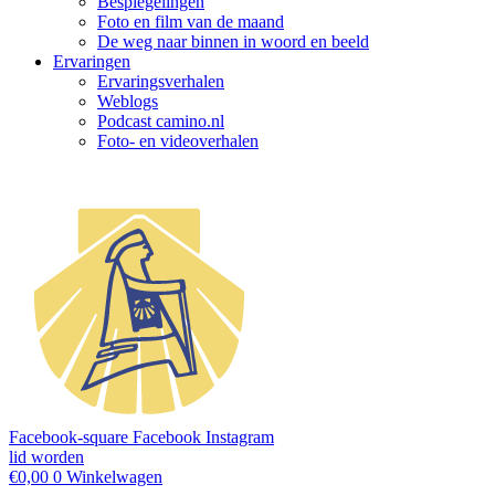
Bespiegelingen
Foto en film van de maand
De weg naar binnen in woord en beeld
Ervaringen
Ervaringsverhalen
Weblogs
Podcast camino.nl
Foto- en videoverhalen
Facebook-square
Facebook
Instagram
lid worden
€
0,00
0
Winkelwagen