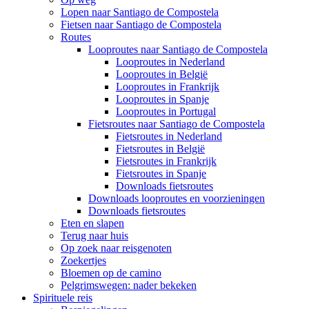
Lopen naar Santiago de Compostela
Fietsen naar Santiago de Compostela
Routes
Looproutes naar Santiago de Compostela
Looproutes in Nederland
Looproutes in België
Looproutes in Frankrijk
Looproutes in Spanje
Looproutes in Portugal
Fietsroutes naar Santiago de Compostela
Fietsroutes in Nederland
Fietsroutes in België
Fietsroutes in Frankrijk
Fietsroutes in Spanje
Downloads fietsroutes
Downloads looproutes en voorzieningen
Downloads fietsroutes
Eten en slapen
Terug naar huis
Op zoek naar reisgenoten
Zoekertjes
Bloemen op de camino
Pelgrimswegen: nader bekeken
Spirituele reis