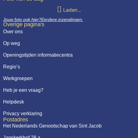
Laden...
Jouw foto ook hier?
Eerdere inzendingen.
Overige pagina's
Over ons
Op weg
Openingstijden informatiecentra
Regio’s
Werkgroepen
Heb je een vraag?
Helpdesk
Privacy verklaring
Postadres
Het Nederlands Genootschap van Sint Jacob
Janskerkhof 28 a