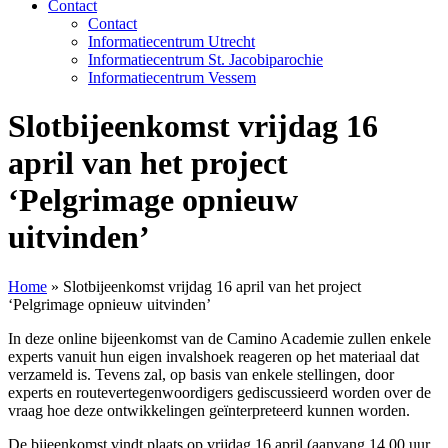
Contact
Contact
Informatiecentrum Utrecht
Informatiecentrum St. Jacobiparochie
Informatiecentrum Vessem
Slotbijeenkomst vrijdag 16
april van het project
‘Pelgrimage opnieuw
uitvinden’
Home
»
Slotbijeenkomst vrijdag 16 april van het project
‘Pelgrimage opnieuw uitvinden’
In deze online bijeenkomst van de Camino Academie zullen enkele
experts vanuit hun eigen invalshoek reageren op het materiaal dat
verzameld is. Tevens zal, op basis van enkele stellingen, door
experts en routevertegenwoordigers gediscussieerd worden over de
vraag hoe deze ontwikkelingen geïnterpreteerd kunnen worden.
De bijeenkomst vindt plaats op vrijdag 16 april (aanvang 14.00 uur,