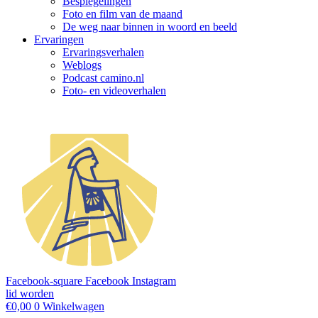
Bespiegelingen
Foto en film van de maand
De weg naar binnen in woord en beeld
Ervaringen
Ervaringsverhalen
Weblogs
Podcast camino.nl
Foto- en videoverhalen
Facebook-square
Facebook
Instagram
lid worden
€
0,00
0
Winkelwagen