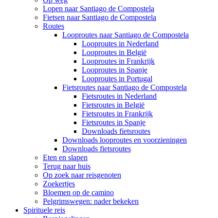
Lopen naar Santiago de Compostela
Fietsen naar Santiago de Compostela
Routes
Looproutes naar Santiago de Compostela
Looproutes in Nederland
Looproutes in België
Looproutes in Frankrijk
Looproutes in Spanje
Looproutes in Portugal
Fietsroutes naar Santiago de Compostela
Fietsroutes in Nederland
Fietsroutes in België
Fietsroutes in Frankrijk
Fietsroutes in Spanje
Downloads fietsroutes
Downloads looproutes en voorzieningen
Downloads fietsroutes
Eten en slapen
Terug naar huis
Op zoek naar reisgenoten
Zoekertjes
Bloemen op de camino
Pelgrimswegen: nader bekeken
Spirituele reis