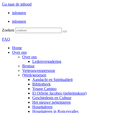
Ga naar de inhoud
inloggen
inloggen
Zoeken
FAQ
Home
Over ons
Over ons
Ledenvergadering
Bestuur
Vertrouwenspersoon
(Werk)groepen
Aandacht en Spiritualiteit
Bibliotheek
Young Camino
El Orfeón Jacobeo (pelgrimskoor)
Geschiedenis en Cultuur
Het nieuwe pelgrimeren
Hospitaleren
Hospitaleren in Roncesvalles