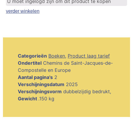
U moet ingelogd zijn om dit product te kopen
verder winkelen
Categorieën
Boeken
,
Product laag tarief
Ondertitel
Chemins de Saint-Jacques-de-
Compostelle en Europe
Aantal pagina's
2
Verschijningsdatum
2025
Verschijningsvorm
dubbelzijdig bedrukt,
Gewicht
.150 kg