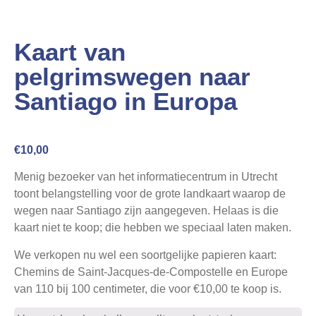
Webshop
Contact
Kaart van
pelgrimswegen naar
Santiago in Europa
€
10,00
Menig bezoeker van het informatiecentrum in Utrecht
toont belangstelling voor de grote landkaart waarop de
wegen naar Santiago zijn aangegeven. Helaas is die
kaart niet te koop; die hebben we speciaal laten maken.
We verkopen nu wel een soortgelijke papieren kaart:
Chemins de Saint-Jacques-de-Compostelle en Europe
van 110 bij 100 centimeter, die voor €10,00 te koop is.