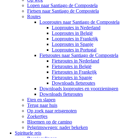
Lopen naar Santiago de Compostela
Fietsen naar Santiago de Compostela
Routes
Looproutes naar Santiago de Compostela
Looproutes in Nederland
Looproutes in België
Looproutes in Frankrijk
Looproutes in Spanje
Looproutes in Portugal
Fietsroutes naar Santiago de Compostela
Fietsroutes in Nederland
Fietsroutes in België
Fietsroutes in Frankrijk
Fietsroutes in Spanje
Downloads fietsroutes
Downloads looproutes en voorzieningen
Downloads fietsroutes
Eten en slapen
Terug naar huis
Op zoek naar reisgenoten
Zoekertjes
Bloemen op de camino
Pelgrimswegen: nader bekeken
Spirituele reis