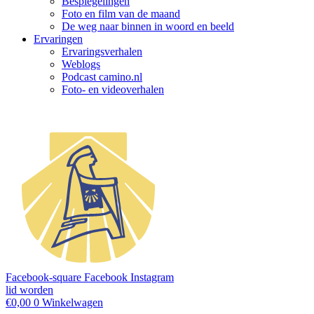
Bespiegelingen
Foto en film van de maand
De weg naar binnen in woord en beeld
Ervaringen
Ervaringsverhalen
Weblogs
Podcast camino.nl
Foto- en videoverhalen
Facebook-square
Facebook
Instagram
lid worden
€
0,00
0
Winkelwagen