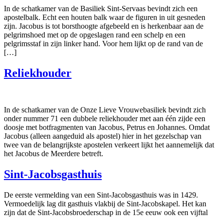
In de schatkamer van de Basiliek Sint-Servaas bevindt zich een
apostelbalk. Echt een houten balk waar de figuren in uit gesneden
zijn. Jacobus is tot borsthoogte afgebeeld en is herkenbaar aan de
pelgrimshoed met op de opgeslagen rand een schelp en een
pelgrimsstaf in zijn linker hand. Voor hem lijkt op de rand van de
[…]
Reliekhouder
In de schatkamer van de Onze Lieve Vrouwebasiliek bevindt zich
onder nummer 71 een dubbele reliekhouder met aan één zijde een
doosje met botfragmenten van Jacobus, Petrus en Johannes. Omdat
Jacobus (alleen aangeduid als apostel) hier in het gezelschap van
twee van de belangrijkste apostelen verkeert lijkt het aannemelijk dat
het Jacobus de Meerdere betreft.
Sint-Jacobsgasthuis
De eerste vermelding van een Sint-Jacobsgasthuis was in 1429.
Vermoedelijk lag dit gasthuis vlakbij de Sint-Jacobskapel. Het kan
zijn dat de Sint-Jacobsbroederschap in de 15e eeuw ook een vijftal