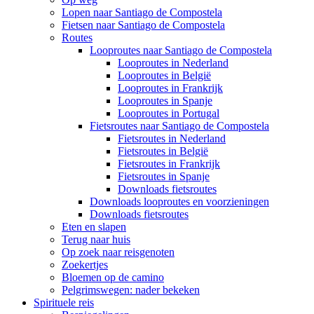
Lopen naar Santiago de Compostela
Fietsen naar Santiago de Compostela
Routes
Looproutes naar Santiago de Compostela
Looproutes in Nederland
Looproutes in België
Looproutes in Frankrijk
Looproutes in Spanje
Looproutes in Portugal
Fietsroutes naar Santiago de Compostela
Fietsroutes in Nederland
Fietsroutes in België
Fietsroutes in Frankrijk
Fietsroutes in Spanje
Downloads fietsroutes
Downloads looproutes en voorzieningen
Downloads fietsroutes
Eten en slapen
Terug naar huis
Op zoek naar reisgenoten
Zoekertjes
Bloemen op de camino
Pelgrimswegen: nader bekeken
Spirituele reis