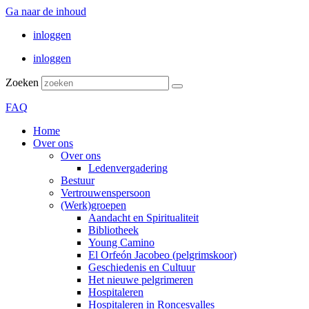
Ga naar de inhoud
inloggen
inloggen
Zoeken
FAQ
Home
Over ons
Over ons
Ledenvergadering
Bestuur
Vertrouwenspersoon
(Werk)groepen
Aandacht en Spiritualiteit
Bibliotheek
Young Camino
El Orfeón Jacobeo (pelgrimskoor)
Geschiedenis en Cultuur
Het nieuwe pelgrimeren
Hospitaleren
Hospitaleren in Roncesvalles