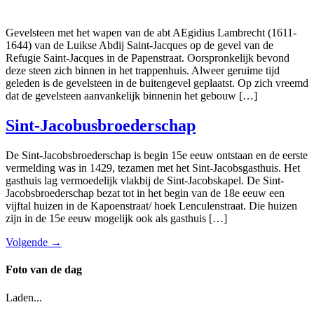
Gevelsteen met het wapen van de abt AEgidius Lambrecht (1611-
1644) van de Luikse Abdij Saint-Jacques op de gevel van de
Refugie Saint-Jacques in de Papenstraat. Oorspronkelijk bevond
deze steen zich binnen in het trappenhuis. Alweer geruime tijd
geleden is de gevelsteen in de buitengevel geplaatst. Op zich vreemd
dat de gevelsteen aanvankelijk binnenin het gebouw […]
Sint-Jacobusbroederschap
De Sint-Jacobsbroederschap is begin 15e eeuw ontstaan en de eerste
vermelding was in 1429, tezamen met het Sint-Jacobsgasthuis. Het
gasthuis lag vermoedelijk vlakbij de Sint-Jacobskapel. De Sint-
Jacobsbroederschap bezat tot in het begin van de 18e eeuw een
vijftal huizen in de Kapoenstraat/ hoek Lenculenstraat. Die huizen
zijn in de 15e eeuw mogelijk ook als gasthuis […]
Volgende
→
Foto van de dag
Laden...