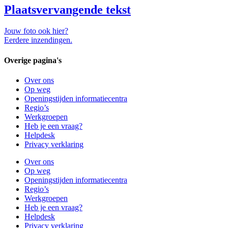
Plaatsvervangende tekst
Jouw foto ook hier?
Eerdere inzendingen.
Overige pagina's
Over ons
Op weg
Openingstijden informatiecentra
Regio’s
Werkgroepen
Heb je een vraag?
Helpdesk
Privacy verklaring
Over ons
Op weg
Openingstijden informatiecentra
Regio’s
Werkgroepen
Heb je een vraag?
Helpdesk
Privacy verklaring