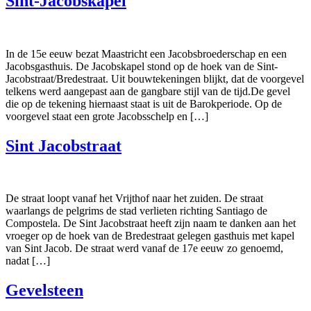
Sint-Jacobskapel
In de 15e eeuw bezat Maastricht een Jacobsbroederschap en een
Jacobsgasthuis. De Jacobskapel stond op de hoek van de Sint-
Jacobstraat/Bredestraat. Uit bouwtekeningen blijkt, dat de voorgevel
telkens werd aangepast aan de gangbare stijl van de tijd.De gevel
die op de tekening hiernaast staat is uit de Barokperiode. Op de
voorgevel staat een grote Jacobsschelp en […]
Sint Jacobstraat
De straat loopt vanaf het Vrijthof naar het zuiden. De straat
waarlangs de pelgrims de stad verlieten richting Santiago de
Compostela. De Sint Jacobstraat heeft zijn naam te danken aan het
vroeger op de hoek van de Bredestraat gelegen gasthuis met kapel
van Sint Jacob. De straat werd vanaf de 17e eeuw zo genoemd,
nadat […]
Gevelsteen