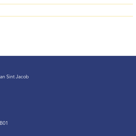
an Sint Jacob
.B01