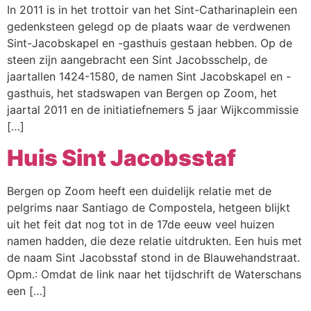
In 2011 is in het trottoir van het Sint-Catharinaplein een
Webshop
gedenksteen gelegd op de plaats waar de verdwenen
Contact
Sint-Jacobskapel en -gasthuis gestaan hebben. Op de
steen zijn aangebracht een Sint Jacobsschelp, de
jaartallen 1424-1580, de namen Sint Jacobskapel en -
gasthuis, het stadswapen van Bergen op Zoom, het
jaartal 2011 en de initiatiefnemers 5 jaar Wijkcommissie
[…]
Huis Sint Jacobsstaf
Bergen op Zoom heeft een duidelijk relatie met de
pelgrims naar Santiago de Compostela, hetgeen blijkt
uit het feit dat nog tot in de 17de eeuw veel huizen
namen hadden, die deze relatie uitdrukten. Een huis met
de naam Sint Jacobsstaf stond in de Blauwehandstraat.
Opm.: Omdat de link naar het tijdschrift de Waterschans
een […]