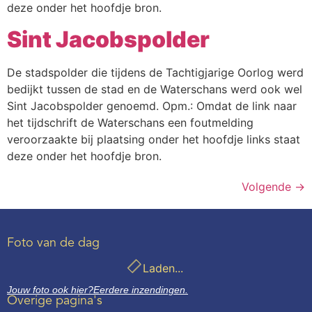
deze onder het hoofdje bron.
Sint Jacobspolder
De stadspolder die tijdens de Tachtigjarige Oorlog werd
bedijkt tussen de stad en de Waterschans werd ook wel
Sint Jacobspolder genoemd. Opm.: Omdat de link naar
het tijdschrift de Waterschans een foutmelding
veroorzaakte bij plaatsing onder het hoofdje links staat
deze onder het hoofdje bron.
Volgende
→
Foto van de dag
Laden...
Jouw foto ook hier?
Eerdere inzendingen.
Overige pagina's