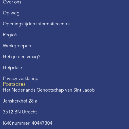
Over ons
Op weg
Openingstijden informatiecentra
Regio’s
Werkgroepen
Heb je een vraag?
Helpdesk
Privacy verklaring
Postadres
Het Nederlands Genootschap van Sint Jacob
Janskerkhof 28 a
3512 BN Utrecht
KvK nummer: 40447304