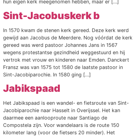
hun eigen kerk meegenomen hebben, maar er […]
Sint-Jacobuskerk b
In 1570 kwam de stenen kerk gereed. Deze kerk werd
gewijd aan Jacobus de Meerdere. Nog vóórdat de kerk
gereed was werd pastoor Johannes Jans in 1567
wegens protestantse gezindheid weggestuurd en hij
vertrok met vrouw en kinderen naar Emden. Danckert
Fransz was van 1575 tot 1580 de laatste pastoor in
Sint-Jacobiparochie. In 1580 ging […]
Jabikspaad
Het Jabikspaad is een wandel- en fietsroute van Sint-
Jacobiparochie naar Hasselt in Overijssel. Het kan
daarmee een aanlooproute naar Santiago de
Compostela zijn. Voor wandelaars is de route 150
kilometer lang (voor de fietsers 20 minder). Het