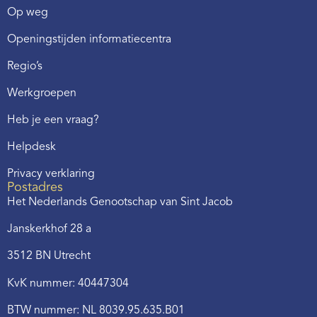
Op weg
Openingstijden informatiecentra
Regio’s
Werkgroepen
Heb je een vraag?
Helpdesk
Privacy verklaring
Postadres
Het Nederlands Genootschap van Sint Jacob
Janskerkhof 28 a
3512 BN Utrecht
KvK nummer: 40447304
BTW nummer: NL 8039.95.635.B01