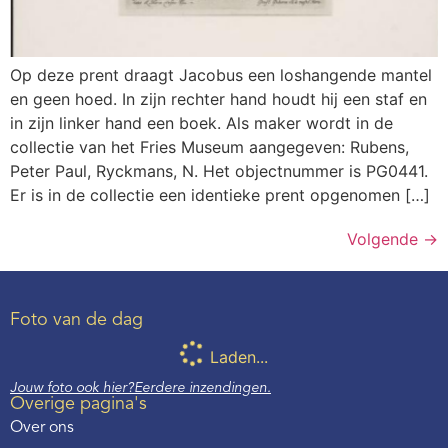
Op deze prent draagt Jacobus een loshangende mantel
en geen hoed. In zijn rechter hand houdt hij een staf en
in zijn linker hand een boek. Als maker wordt in de
collectie van het Fries Museum aangegeven: Rubens,
Peter Paul, Ryckmans, N. Het objectnummer is PG0441.
Er is in de collectie een identieke prent opgenomen […]
Volgende
→
Foto van de dag
Laden...
Jouw foto ook hier?
Eerdere inzendingen.
Overige pagina's
Over ons