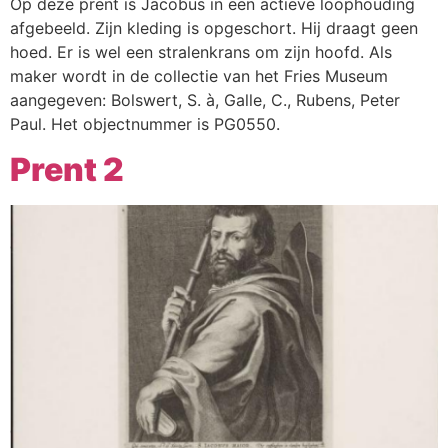
Op deze prent is Jacobus in een actieve loophouding
afgebeeld. Zijn kleding is opgeschort. Hij draagt geen
hoed. Er is wel een stralenkrans om zijn hoofd. Als
maker wordt in de collectie van het Fries Museum
aangegeven: Bolswert, S. à, Galle, C., Rubens, Peter
Paul. Het objectnummer is PG0550.
Prent 2