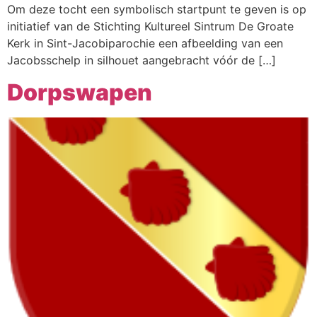
Om deze tocht een symbolisch startpunt te geven is op
Webshop
initiatief van de Stichting Kultureel Sintrum De Groate
Contact
Kerk in Sint-Jacobiparochie een afbeelding van een
Jacobsschelp in silhouet aangebracht vóór de […]
Dorpswapen