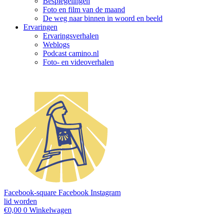
Bespiegelingen
Foto en film van de maand
De weg naar binnen in woord en beeld
Ervaringen
Ervaringsverhalen
Weblogs
Podcast camino.nl
Foto- en videoverhalen
Facebook-square
Facebook
Instagram
lid worden
€
0,00
0
Winkelwagen