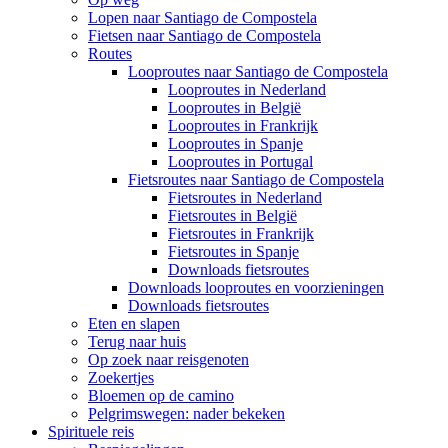
Lopen naar Santiago de Compostela
Fietsen naar Santiago de Compostela
Routes
Looproutes naar Santiago de Compostela
Looproutes in Nederland
Looproutes in België
Looproutes in Frankrijk
Looproutes in Spanje
Looproutes in Portugal
Fietsroutes naar Santiago de Compostela
Fietsroutes in Nederland
Fietsroutes in België
Fietsroutes in Frankrijk
Fietsroutes in Spanje
Downloads fietsroutes
Downloads looproutes en voorzieningen
Downloads fietsroutes
Eten en slapen
Terug naar huis
Op zoek naar reisgenoten
Zoekertjes
Bloemen op de camino
Pelgrimswegen: nader bekeken
Spirituele reis