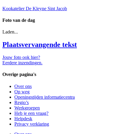
Kookatelier De Kleyne Sint Jacob
Foto van de dag
Laden...
Plaatsvervangende tekst
Jouw foto ook hier?
Eerdere inzendingen.
Overige pagina's
Over ons
Op weg
Openingstijden informatiecentra
Regio’s
Werkgroepen
Heb je een vraag?
Helpdesk
Privacy verklaring