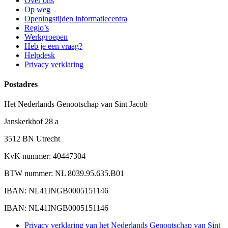
Over ons
Op weg
Openingstijden informatiecentra
Regio’s
Werkgroepen
Heb je een vraag?
Helpdesk
Privacy verklaring
Postadres
Het Nederlands Genootschap van Sint Jacob
Janskerkhof 28 a
3512 BN Utrecht
KvK nummer: 40447304
BTW nummer: NL 8039.95.635.B01
IBAN: NL41INGB0005151146
IBAN: NL41INGB0005151146
Privacy verklaring van het Nederlands Genootschap van Sint