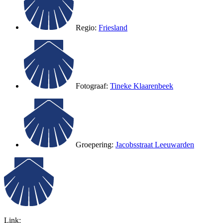
Regio:
Friesland
Fotograaf:
Tineke Klaarenbeek
Groepering:
Jacobsstraat Leeuwarden
Link: