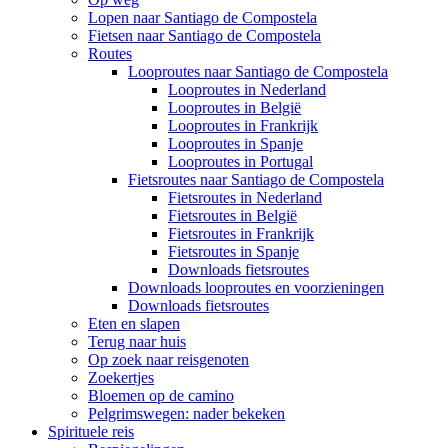
Lopen naar Santiago de Compostela
Fietsen naar Santiago de Compostela
Routes
Looproutes naar Santiago de Compostela
Looproutes in Nederland
Looproutes in België
Looproutes in Frankrijk
Looproutes in Spanje
Looproutes in Portugal
Fietsroutes naar Santiago de Compostela
Fietsroutes in Nederland
Fietsroutes in België
Fietsroutes in Frankrijk
Fietsroutes in Spanje
Downloads fietsroutes
Downloads looproutes en voorzieningen
Downloads fietsroutes
Eten en slapen
Terug naar huis
Op zoek naar reisgenoten
Zoekertjes
Bloemen op de camino
Pelgrimswegen: nader bekeken
Spirituele reis