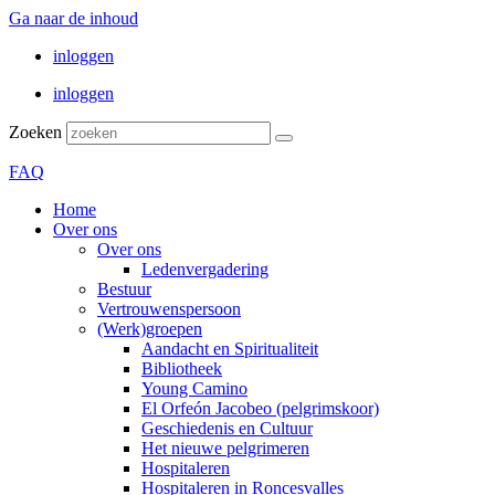
Ga naar de inhoud
inloggen
inloggen
Zoeken
FAQ
Home
Over ons
Over ons
Ledenvergadering
Bestuur
Vertrouwenspersoon
(Werk)groepen
Aandacht en Spiritualiteit
Bibliotheek
Young Camino
El Orfeón Jacobeo (pelgrimskoor)
Geschiedenis en Cultuur
Het nieuwe pelgrimeren
Hospitaleren
Hospitaleren in Roncesvalles