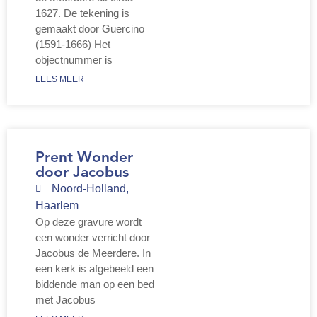
Webshop
1627. De tekening is
gemaakt door Guercino
Contact
(1591-1666) Het
objectnummer is
LEES MEER
Prent Wonder
door Jacobus
Noord-Holland
,
Haarlem
Op deze gravure wordt
een wonder verricht door
Jacobus de Meerdere. In
een kerk is afgebeeld een
biddende man op een bed
met Jacobus