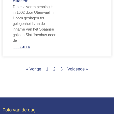
Haarlem
Deze zilveren penning is
in 1602 door Utenwael in
Hoorn geslagen ter
gelegenheid van de
inname van het Spaanse
galjoen Sint Jacobus door
de
LEES MEER
« Vorige
1
2
Volgende »
3
Foto van de dag