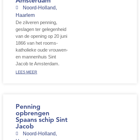
Amsterdam
Noord-Holland
,
Haarlem
De zilveren penning,
geslagen ter gelegenheid
van de opening op 20 juni
1866 van het rooms-
katholieke oude vrouwen-
en mannenhuis Sint
Jacob te Amsterdam.
LEES MEER
Penning
opbrengen
Spaans schip Sint
Jacob
Noord-Holland
,