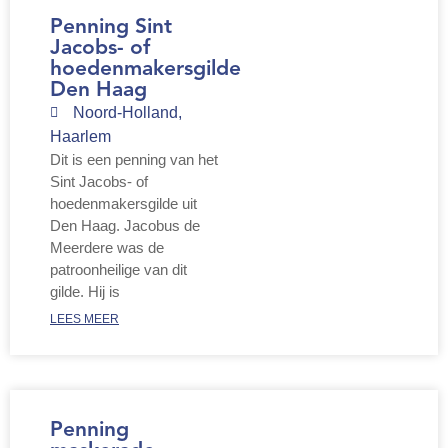
Penning Sint
Jacobs- of
hoedenmakersgilde
Den Haag
Noord-Holland
,
Haarlem
Dit is een penning van het
Sint Jacobs- of
hoedenmakersgilde uit
Den Haag. Jacobus de
Meerdere was de
patroonheilige van dit
gilde. Hij is
LEES MEER
Penning