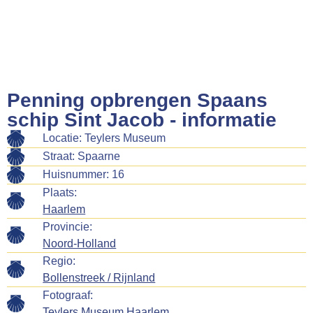
Penning opbrengen Spaans
schip Sint Jacob - informatie
Locatie: Teylers Museum
Straat: Spaarne
Huisnummer: 16
Plaats:
Haarlem
Provincie:
Noord-Holland
Regio:
Bollenstreek / Rijnland
Fotograaf:
Teylers Museum Haarlem