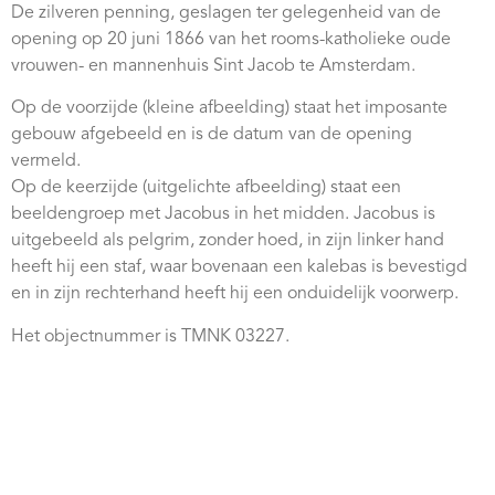
De zilveren penning, geslagen ter gelegenheid van de
Webshop
opening op 20 juni 1866 van het rooms-katholieke oude
Contact
vrouwen- en mannenhuis Sint Jacob te Amsterdam.
Op de voorzijde (kleine afbeelding) staat het imposante
gebouw afgebeeld en is de datum van de opening
vermeld.
Op de keerzijde (uitgelichte afbeelding) staat een
beeldengroep met Jacobus in het midden. Jacobus is
uitgebeeld als pelgrim, zonder hoed, in zijn linker hand
heeft hij een staf, waar bovenaan een kalebas is bevestigd
en in zijn rechterhand heeft hij een onduidelijk voorwerp.
Het objectnummer is TMNK 03227.