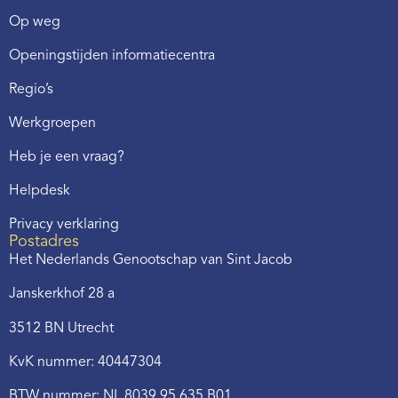
Op weg
Openingstijden informatiecentra
Regio’s
Werkgroepen
Heb je een vraag?
Helpdesk
Privacy verklaring
Postadres
Het Nederlands Genootschap van Sint Jacob
Janskerkhof 28 a
3512 BN Utrecht
KvK nummer: 40447304
BTW nummer: NL 8039.95.635.B01