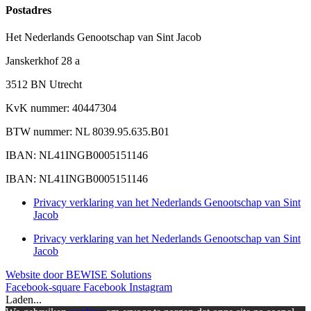
Postadres
Het Nederlands Genootschap van Sint Jacob
Janskerkhof 28 a
3512 BN Utrecht
KvK nummer: 40447304
BTW nummer: NL 8039.95.635.B01
IBAN: NL41INGB0005151146
IBAN: NL41INGB0005151146
Privacy verklaring van het Nederlands Genootschap van Sint
Jacob
Privacy verklaring van het Nederlands Genootschap van Sint
Jacob
Website door BEWISE Solutions
Facebook-square
Facebook
Instagram
Laden...