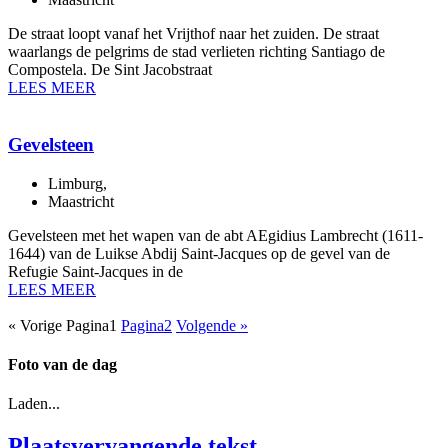
De straat loopt vanaf het Vrijthof naar het zuiden. De straat
waarlangs de pelgrims de stad verlieten richting Santiago de
Compostela. De Sint Jacobstraat
LEES MEER
Gevelsteen
Limburg
,
Maastricht
Gevelsteen met het wapen van de abt AEgidius Lambrecht (1611-
1644) van de Luikse Abdij Saint-Jacques op de gevel van de
Refugie Saint-Jacques in de
LEES MEER
« Vorige
Pagina
1
Pagina
2
Volgende »
Foto van de dag
Laden...
Plaatsvervangende tekst