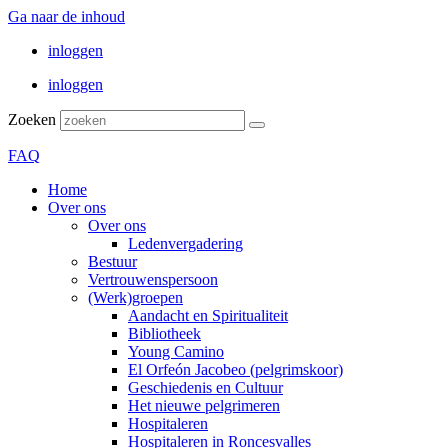
Ga naar de inhoud
inloggen
inloggen
Zoeken
FAQ
Home
Over ons
Over ons
Ledenvergadering
Bestuur
Vertrouwenspersoon
(Werk)groepen
Aandacht en Spiritualiteit
Bibliotheek
Young Camino
El Orfeón Jacobeo (pelgrimskoor)
Geschiedenis en Cultuur
Het nieuwe pelgrimeren
Hospitaleren
Hospitaleren in Roncesvalles