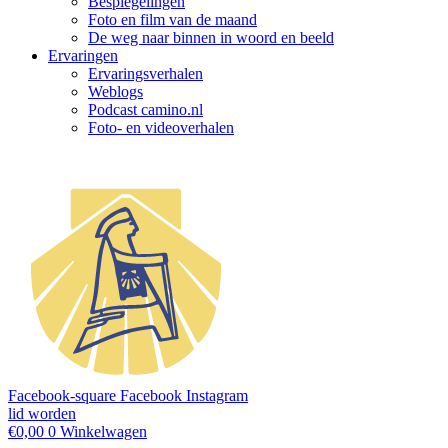
Bespiegelingen
Foto en film van de maand
De weg naar binnen in woord en beeld
Ervaringen
Ervaringsverhalen
Weblogs
Podcast camino.nl
Foto- en videoverhalen
Facebook-square
Facebook
Instagram
lid worden
€
0,00
0
Winkelwagen