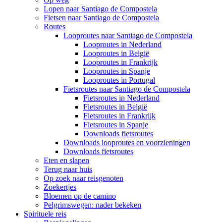
Lopen naar Santiago de Compostela
Fietsen naar Santiago de Compostela
Routes
Looproutes naar Santiago de Compostela
Looproutes in Nederland
Looproutes in België
Looproutes in Frankrijk
Looproutes in Spanje
Looproutes in Portugal
Fietsroutes naar Santiago de Compostela
Fietsroutes in Nederland
Fietsroutes in België
Fietsroutes in Frankrijk
Fietsroutes in Spanje
Downloads fietsroutes
Downloads looproutes en voorzieningen
Downloads fietsroutes
Eten en slapen
Terug naar huis
Op zoek naar reisgenoten
Zoekertjes
Bloemen op de camino
Pelgrimswegen: nader bekeken
Spirituele reis