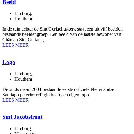
Beeld
Limburg
,
Houthem
In de tuin achter de Sint Gerlachuskerk staat een uit vijf beelden
bestaande beeldengroep. Een beeld van de laatste bewoner van
Château Sint Gerlach,
LEES MEER
Logo
Limburg
,
Houthem
De sinds maart 2004 bestaande eerste officiële Nederlandse
Santiago pelgrimsrefugio heeft een eigen logo.
LEES MEER
Sint Jacobstraat
Limburg
,
Maastricht