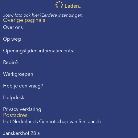
Laden...
Jouw foto ook hier?
Eerdere inzendingen.
Overige pagina's
Over ons
Op weg
Openingstijden informatiecentra
Regio’s
Werkgroepen
Heb je een vraag?
Helpdesk
Privacy verklaring
Postadres
Het Nederlands Genootschap van Sint Jacob
Janskerkhof 28 a