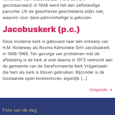
geconsacreerd. In 1948 werd het een zelfstandige
parochie. Uit de geschreven geschiedenis blijkt niet,
waarom voor deze patroonheilige is gekozen.
Jacobuskerk (p.c.)
Deze moderne kerk is gebouwd naar een ontwerp van
H.M. Koldewey als Rooms Katholieke Sint-Jacobuskerk
in 1968-1969. Ten gevolge van problemen met de
afbetaling is de kerk al snel daarna in 1973 verkocht aan
de gemeente van de Gereformeerde Kerk Vrijgemaakt
die hem als kerk is blijven gebruiken. Bijzonder is de
losstaande open klokkentoren, eigenlijk […]
Volgende
→
Foto van de dag