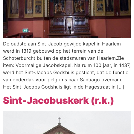
De oudste aan Sint-Jacob gewijde kapel in Haarlem
werd in 1319 gebouwd op het terrein van de
Schoterburcht buiten de stadsmuren van Haarlem.Zie
item: Voormalige Jacobskapel. Na ruim 100 jaar, in 1437,
werd het Sint-Jacobs Godshuis gesticht, dat de functie
van onderdak voor pelgrims naar Santiago overnam.
Het Sint-Jacobs Godshuis ligt in de Hagestraat in […]
Sint-Jacobuskerk (r.k.)