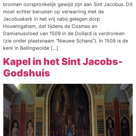
bronnen oorspronkelijk gewijd zijn aan Sint Jacobus. Dit
moet echter berusten op verwarring met de
Jacobuskerk in het vrij nabij gelegen dorp
Houwingaham, dat tijdens de Cosmas en
Damianusvloed van 1509 in de Dollard is verdronken
(zie onder plaatsnaam “Nieuwe Schans”). In 1509 is de
kerk in Bellingwolde […]
Kapel in het Sint Jacobs-
Godshuis