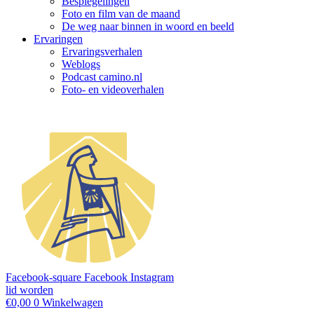
Bespiegelingen
Foto en film van de maand
De weg naar binnen in woord en beeld
Ervaringen
Ervaringsverhalen
Weblogs
Podcast camino.nl
Foto- en videoverhalen
Facebook-square
Facebook
Instagram
lid worden
€
0,00
0
Winkelwagen