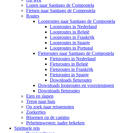
Lopen naar Santiago de Compostela
Fietsen naar Santiago de Compostela
Routes
Looproutes naar Santiago de Compostela
Looproutes in Nederland
Looproutes in België
Looproutes in Frankrijk
Looproutes in Spanje
Looproutes in Portugal
Fietsroutes naar Santiago de Compostela
Fietsroutes in Nederland
Fietsroutes in België
Fietsroutes in Frankrijk
Fietsroutes in Spanje
Downloads fietsroutes
Downloads looproutes en voorzieningen
Downloads fietsroutes
Eten en slapen
Terug naar huis
Op zoek naar reisgenoten
Zoekertjes
Bloemen op de camino
Pelgrimswegen: nader bekeken
Spirituele reis