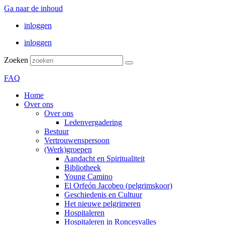
Ga naar de inhoud
inloggen
inloggen
Zoeken
FAQ
Home
Over ons
Over ons
Ledenvergadering
Bestuur
Vertrouwenspersoon
(Werk)groepen
Aandacht en Spiritualiteit
Bibliotheek
Young Camino
El Orfeón Jacobeo (pelgrimskoor)
Geschiedenis en Cultuur
Het nieuwe pelgrimeren
Hospitaleren
Hospitaleren in Roncesvalles