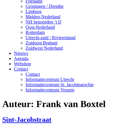
Friesland
Groningen / Drenthe
Limburg
Midden-Nederland
NH benoorden ‘t IJ
Oost-Nederland
Rotterdam
Utrecht-zuid / Rivierenland
Zuidoost Brabant
Zuidwest Nederland
Nieuws
Agenda
Webshop
Contact
Contact
Informatiecentrum Utrecht
Informatiecentrum St. Jacobiparochie
Informatiecentrum Vessem
Auteur:
Frank van Boxtel
Sint-Jacobstraat