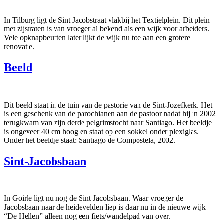
In Tilburg ligt de Sint Jacobstraat vlakbij het Textielplein. Dit plein
met zijstraten is van vroeger al bekend als een wijk voor arbeiders.
Vele opknapbeurten later lijkt de wijk nu toe aan een grotere
renovatie.
Beeld
Dit beeld staat in de tuin van de pastorie van de Sint-Jozefkerk. Het
is een geschenk van de parochianen aan de pastoor nadat hij in 2002
terugkwam van zijn derde pelgrimstocht naar Santiago. Het beeldje
is ongeveer 40 cm hoog en staat op een sokkel onder plexiglas.
Onder het beeldje staat: Santiago de Compostela, 2002.
Sint-Jacobsbaan
In Goirle ligt nu nog de Sint Jacobsbaan. Waar vroeger de
Jacobsbaan naar de heidevelden liep is daar nu in de nieuwe wijk
“De Hellen” alleen nog een fiets/wandelpad van over.