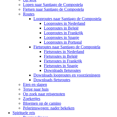
Lopen naar Santiago de Compostela
Fietsen naar Santiago de Compostela
Routes
Looproutes naar Santiago de Compostela
Looproutes in Nederland
Looproutes in België
Looproutes in Frankrijk
Looproutes in Spanje
Looproutes in Portugal
Fietsroutes naar Santiago de Compostela
Fietsroutes in Nederland
Fietsroutes in België
Fietsroutes in Frankrijk
Fietsroutes in Spanje
Downloads fietsroutes
Downloads looproutes en voorzieningen
Downloads fietsroutes
Eten en slapen
Terug naar huis
Op zoek naar reisgenoten
Zoekertjes
Bloemen op de camino
Pelgrimswegen: nader bekeken
Spirituele reis