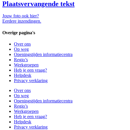
Plaatsvervangende tekst
Jouw foto ook hier?
Eerdere inzendingen.
Overige pagina's
Over ons
Op weg
Openingstijden informatiecentra
Regio’s
Werkgroepen
Heb je een vraag?
Helpdesk
Privacy verklaring
Over ons
Op weg
Openingstijden informatiecentra
Regio’s
Werkgroepen
Heb je een vraag?
Helpdesk
Privacy verklaring