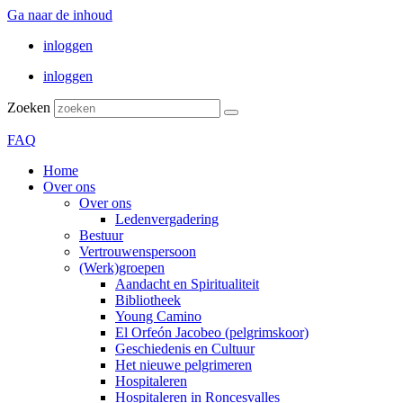
Ga naar de inhoud
inloggen
inloggen
Zoeken
FAQ
Home
Over ons
Over ons
Ledenvergadering
Bestuur
Vertrouwenspersoon
(Werk)groepen
Aandacht en Spiritualiteit
Bibliotheek
Young Camino
El Orfeón Jacobeo (pelgrimskoor)
Geschiedenis en Cultuur
Het nieuwe pelgrimeren
Hospitaleren
Hospitaleren in Roncesvalles