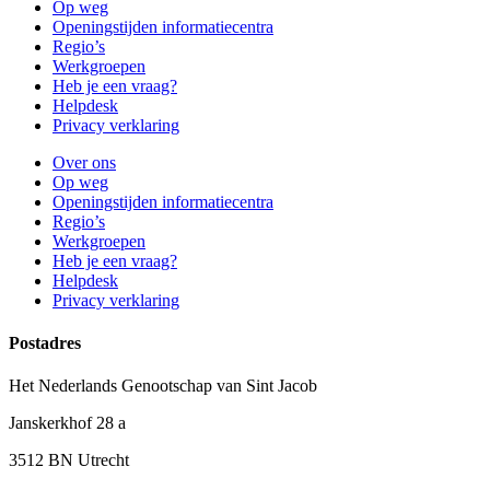
Op weg
Openingstijden informatiecentra
Regio’s
Werkgroepen
Heb je een vraag?
Helpdesk
Privacy verklaring
Over ons
Op weg
Openingstijden informatiecentra
Regio’s
Werkgroepen
Heb je een vraag?
Helpdesk
Privacy verklaring
Postadres
Het Nederlands Genootschap van Sint Jacob
Janskerkhof 28 a
3512 BN Utrecht