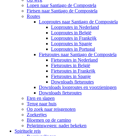
Lopen naar Santiago de Compostela
Fietsen naar Santiago de Compostela
Routes
Looproutes naar Santiago de Compostela
Looproutes in Nederland
Looproutes in België
Looproutes in Frankrijk
Looproutes in Spanje
Looproutes in Portugal
Fietsroutes naar Santiago de Compostela
Fietsroutes in Nederland
Fietsroutes in België
Fietsroutes in Frankrijk
Fietsroutes in Spanje
Downloads fietsroutes
Downloads looproutes en voorzieningen
Downloads fietsroutes
Eten en slapen
Terug naar huis
Op zoek naar reisgenoten
Zoekertjes
Bloemen op de camino
Pelgrimswegen: nader bekeken
Spirituele reis