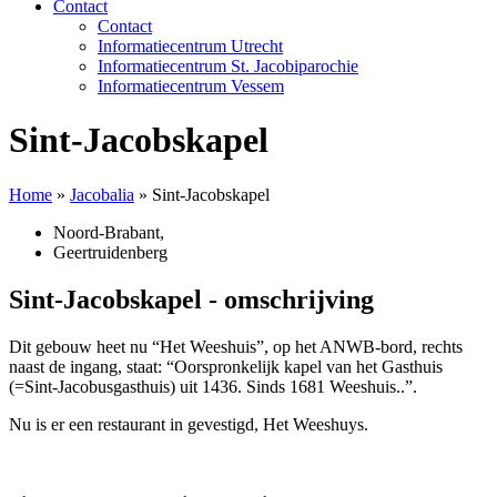
Contact
Contact
Informatiecentrum Utrecht
Informatiecentrum St. Jacobiparochie
Informatiecentrum Vessem
Sint-Jacobskapel
Home
»
Jacobalia
»
Sint-Jacobskapel
Noord-Brabant
,
Geertruidenberg
Sint-Jacobskapel - omschrijving
Dit gebouw heet nu “Het Weeshuis”, op het ANWB-bord, rechts
naast de ingang, staat: “Oorspronkelijk kapel van het Gasthuis
(=Sint-Jacobusgasthuis) uit 1436. Sinds 1681 Weeshuis..”.
Nu is er een restaurant in gevestigd, Het Weeshuys.