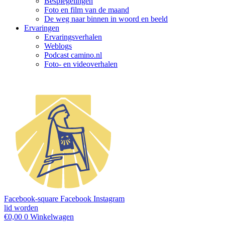
Bespiegelingen
Foto en film van de maand
De weg naar binnen in woord en beeld
Ervaringen
Ervaringsverhalen
Weblogs
Podcast camino.nl
Foto- en videoverhalen
Facebook-square
Facebook
Instagram
lid worden
€
0,00
0
Winkelwagen