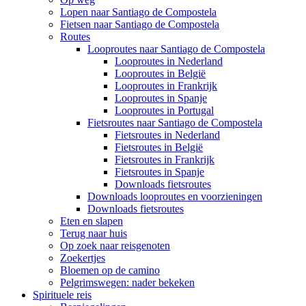
Lopen naar Santiago de Compostela
Fietsen naar Santiago de Compostela
Routes
Looproutes naar Santiago de Compostela
Looproutes in Nederland
Looproutes in België
Looproutes in Frankrijk
Looproutes in Spanje
Looproutes in Portugal
Fietsroutes naar Santiago de Compostela
Fietsroutes in Nederland
Fietsroutes in België
Fietsroutes in Frankrijk
Fietsroutes in Spanje
Downloads fietsroutes
Downloads looproutes en voorzieningen
Downloads fietsroutes
Eten en slapen
Terug naar huis
Op zoek naar reisgenoten
Zoekertjes
Bloemen op de camino
Pelgrimswegen: nader bekeken
Spirituele reis