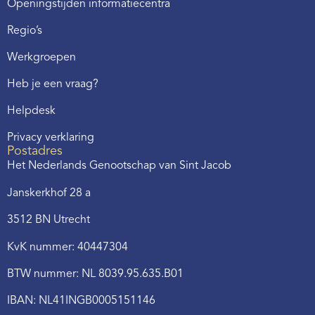
Openingstijden informatiecentra
Regio’s
Werkgroepen
Heb je een vraag?
Helpdesk
Privacy verklaring
Postadres
Het Nederlands Genootschap van Sint Jacob
Janskerkhof 28 a
3512 BN Utrecht
KvK nummer: 40447304
BTW nummer: NL 8039.95.635.B01
IBAN: NL41INGB0005151146