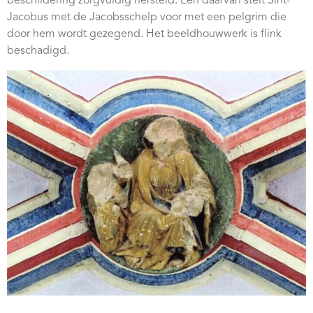
beschildering zorgvuldig hersteld. Eén daarvan stelt Sint-
Webshop
Jacobus met de Jacobsschelp voor met een pelgrim die
door hem wordt gezegend. Het beeldhouwwerk is flink
Contact
beschadigd.