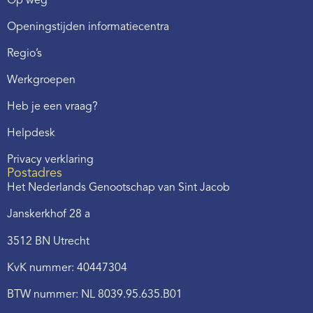
Op weg
Openingstijden informatiecentra
Regio’s
Werkgroepen
Heb je een vraag?
Helpdesk
Privacy verklaring
Postadres
Het Nederlands Genootschap van Sint Jacob
Janskerkhof 28 a
3512 BN Utrecht
KvK nummer: 40447304
BTW nummer: NL 8039.95.635.B01