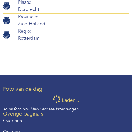
Plaats:
Dordrecht
Provincie:
Zuid-Holland
Regio:
Rotterdam
Foto van de dag
Laden...
Jouw foto ook hier?
Eerdere inzendingen.
Overige pagina's
Over ons