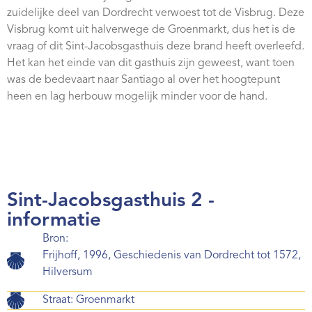
Webshop
zuidelijke deel van Dordrecht verwoest tot de Visbrug. Deze
Visbrug komt uit halverwege de Groenmarkt, dus het is de
Contact
vraag of dit Sint-Jacobsgasthuis deze brand heeft overleefd.
Het kan het einde van dit gasthuis zijn geweest, want toen
was de bedevaart naar Santiago al over het hoogtepunt
heen en lag herbouw mogelijk minder voor de hand.
Sint-Jacobsgasthuis 2 -
informatie
Bron:
Frijhoff, 1996, Geschiedenis van Dordrecht tot 1572,
Hilversum
Straat: Groenmarkt