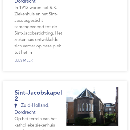
Dordrecht
In 1913 waren het R.K.
Ziekenhuis en het Sint-
Jacobsgesticht
samengevoegd tot de
Sint-Jacobsstichting. Het
ziekenhuis ontwikkelde
zich verder op deze plek
tot het in
LEES MEER
Sint-Jacobskapel
2
Zuid-Holland
,
Dordrecht
Op het terrein van het
katholieke ziekenhuis