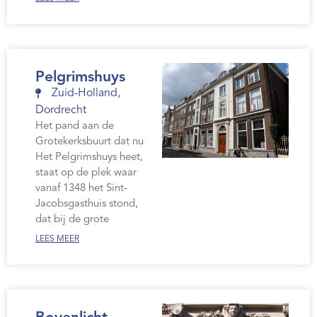
Pelgrimshuys
Zuid-Holland
,
Dordrecht
Het pand aan de
Grotekerksbuurt dat nu
Het Pelgrimshuys heet,
staat op de plek waar
vanaf 1348 het Sint-
Jacobsgasthuis stond,
dat bij de grote
LEES MEER