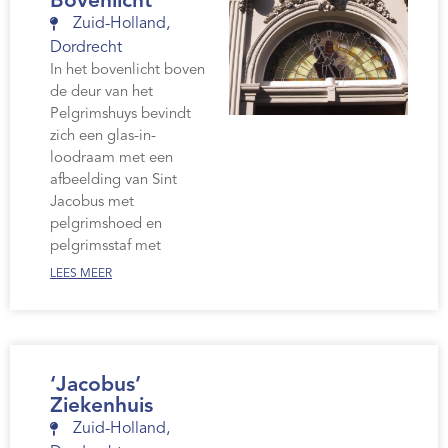
Bovenlicht
Zuid-Holland
,
Dordrecht
In het bovenlicht boven
de deur van het
Pelgrimshuys bevindt
zich een glas-in-
loodraam met een
afbeelding van Sint
Jacobus met
pelgrimshoed en
pelgrimsstaf met
LEES MEER
‘Jacobus’
Ziekenhuis
Zuid-Holland
,