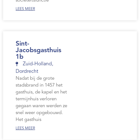
sociëteitsfunctie
LEES MEER
Sint-
Jacobsgasthuis
1b
Zuid-Holland
,
Dordrecht
Nadat bij de grote
stadsbrand in 1457 het
gasthuis, de kapel en het
termijnhuis verloren
gegaan waren werden ze
snel weer opgebouwd.
Het gasthuis
LEES MEER