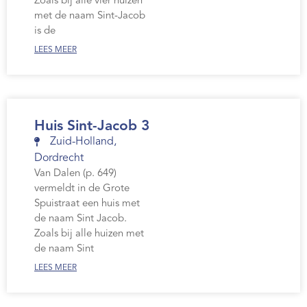
Zoals bij alle vier huizen
met de naam Sint-Jacob
is de
LEES MEER
Huis Sint-Jacob 3
Zuid-Holland
,
Dordrecht
Van Dalen (p. 649)
vermeldt in de Grote
Spuistraat een huis met
de naam Sint Jacob.
Zoals bij alle huizen met
de naam Sint
LEES MEER