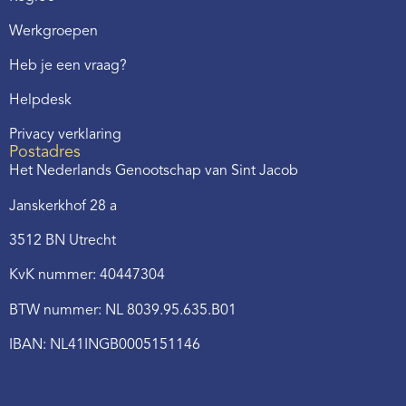
Werkgroepen
Heb je een vraag?
Helpdesk
Privacy verklaring
Postadres
Het Nederlands Genootschap van Sint Jacob
Janskerkhof 28 a
3512 BN Utrecht
KvK nummer: 40447304
BTW nummer: NL 8039.95.635.B01
IBAN: NL41INGB0005151146