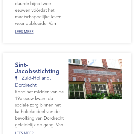
duurde bijna twee
eeuwen vóórdat het
maatschappelijke leven
weer opbloeide. Van
LEES MEER
Sint-
Jacobsstichting
Zuid-Holland
,
Dordrecht
Rond het midden van de
19e eeuw kwam de
sociale zorg binnen het
katholieke deel van de
bevolking van Dordrecht
geleidelijk op gang. Van
LEES MEER