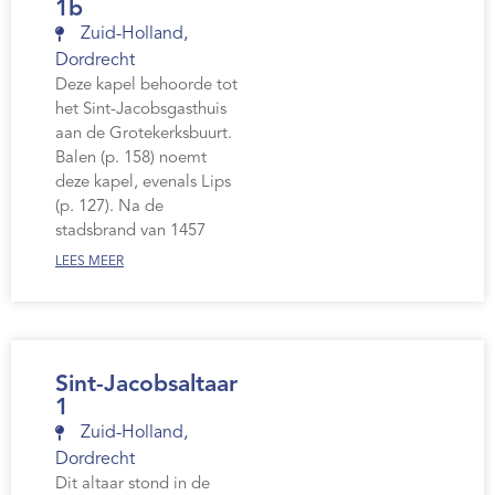
1b
Zuid-Holland
,
Dordrecht
Deze kapel behoorde tot
het Sint-Jacobsgasthuis
aan de Grotekerksbuurt.
Balen (p. 158) noemt
deze kapel, evenals Lips
(p. 127). Na de
stadsbrand van 1457
LEES MEER
Sint-Jacobsaltaar
1
Zuid-Holland
,
Dordrecht
Dit altaar stond in de