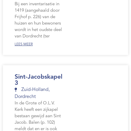
Bij een inventarisatie in
1419 (aangehaald door
Frijhof p. 226) van de
huizen en hun bewoners
wordt in het oudste deel
van Dordrecht (ter
LEES MEER
Sint-Jacobskapel
3
Zuid-Holland
,
Dordrecht
In de Grote of O.L.V.
Kerk heeft een zijkapel
bestaan gewijd aan Sint
Jacob. Balen (p. 102)
meldt dat en er is ook