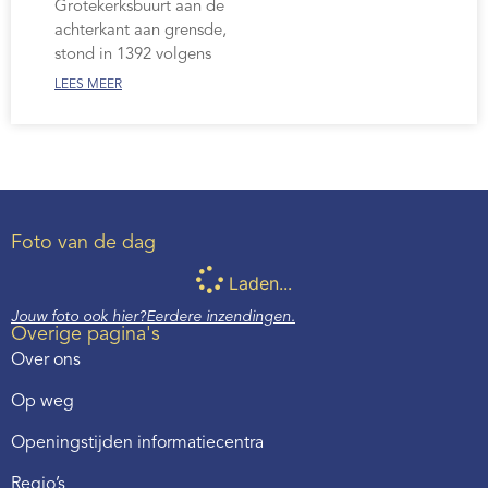
Grotekerksbuurt aan de
achterkant aan grensde,
stond in 1392 volgens
LEES MEER
Foto van de dag
Laden...
Jouw foto ook hier?
Eerdere inzendingen.
Overige pagina's
Over ons
Op weg
Openingstijden informatiecentra
Regio’s