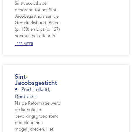
Sint-Jacobskapel
behorend tot het Sint-
Jacobsgasthuis aan de
Grotekerksbuurt. Balen
(p. 158) en Lips (p. 127)
noemen het altaar in
LEES MEER
Sint-
Jacobsgesticht
Zuid-Holland
,
Dordrecht
Na de Reformatie werd
de katholieke
bevolkingsgroep sterk
beperkt in hun
mogelijkheden. Het