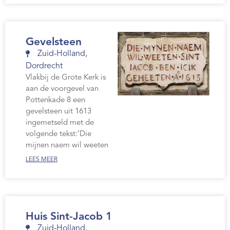
Gevelsteen
Zuid-Holland
,
Dordrecht
Vlakbij de Grote Kerk is
aan de voorgevel van
Pottenkade 8 een
gevelsteen uit 1613
ingemetseld met de
volgende tekst:’Die
mijnen naem wil weeten
LEES MEER
Huis Sint-Jacob 1
Zuid-Holland
,