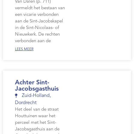
Van Dalen (p. 711)
vermeldt het bestaan van
een vicarie verbonden
aan de Sint-Jacobskapel
in de Sint-Nicolaas- of
Nieuwkerk. De rechten
verbonden aan de
LEES MEER
Achter Sint-
Jacobsgasthuis
Zuid-Holland
,
Dordrecht
Het deel van de straat
Houttuinen waar het
perceel met het Sint-
Jacobsgasthuis aan de