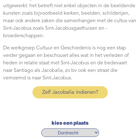
Webshop
uitgewerkt: het betreft niet enkel objecten in de beeldende
kunsten zoals bijvoorbeeld kerken, beelden, schilderijen,
Contact
maar ook andere zaken die samenhangen met de cultus van
Sint-Jacobus zoals Sint-Jacobusgasthuizen en -
broederschappen.
De werkgroep Cultuur en Geschiedenis is nog een stap
verder gegaan en beschouwt alles wat in het verleden of
heden in relatie staat met Sint-Jacobus en de bedevaart
naar Santiago als Jacobalia, zo bv ook een straat die
vernoemd is naar Sint-Jacobus.
Zelf Jacobalia indienen?
kies een plaats