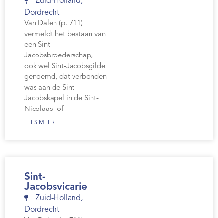
Zuid-Holland
,
Dordrecht
Van Dalen (p. 711)
vermeldt het bestaan van
een Sint-
Jacobsbroederschap,
ook wel Sint-Jacobsgilde
genoemd, dat verbonden
was aan de Sint-
Jacobskapel in de Sint-
Nicolaas- of
LEES MEER
Sint-
Jacobsvicarie
Zuid-Holland
,
Dordrecht