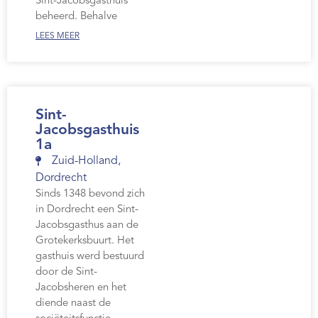
Sint-Jacobsgasthuis
beheerd. Behalve
LEES MEER
Sint-
Jacobsgasthuis
1a
Zuid-Holland
,
Dordrecht
Sinds 1348 bevond zich
in Dordrecht een Sint-
Jacobsgasthus aan de
Grotekerksbuurt. Het
gasthuis werd bestuurd
door de Sint-
Jacobsheren en het
diende naast de