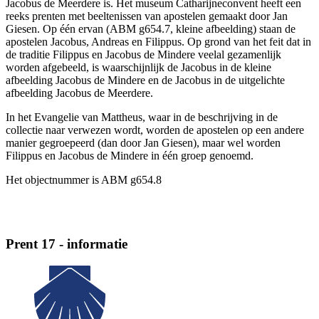
Jacobus de Meerdere is. Het museum Catharijneconvent heeft een
reeks prenten met beeltenissen van apostelen gemaakt door Jan
Giesen. Op één ervan (ABM g654.7, kleine afbeelding) staan de
apostelen Jacobus, Andreas en Filippus. Op grond van het feit dat in
de traditie Filippus en Jacobus de Mindere veelal gezamenlijk
worden afgebeeld, is waarschijnlijk de Jacobus in de kleine
afbeelding Jacobus de Mindere en de Jacobus in de uitgelichte
afbeelding Jacobus de Meerdere.
In het Evangelie van Mattheus, waar in de beschrijving in de
collectie naar verwezen wordt, worden de apostelen op een andere
manier gegroepeerd (dan door Jan Giesen), maar wel worden
Filippus en Jacobus de Mindere in één groep genoemd.
Het objectnummer is ABM g654.8
Prent 17 - informatie