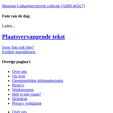
Museum Catharijneconvent collectie (ABM g654.7)
Foto van de dag
Laden...
Plaatsvervangende tekst
Jouw foto ook hier?
Eerdere inzendingen.
Overige pagina's
Over ons
Op weg
Openingstijden informatiecentra
Regio’s
Werkgroepen
Heb je een vraag?
Helpdesk
Privacy verklaring
Over ons