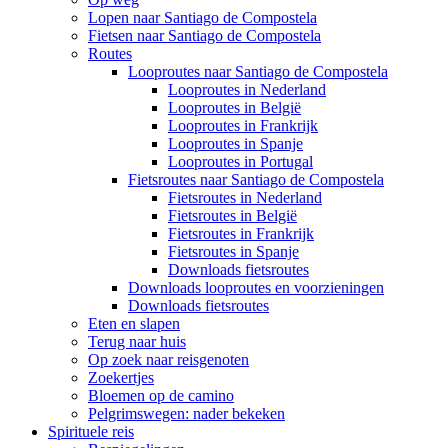
Lopen naar Santiago de Compostela
Fietsen naar Santiago de Compostela
Routes
Looproutes naar Santiago de Compostela
Looproutes in Nederland
Looproutes in België
Looproutes in Frankrijk
Looproutes in Spanje
Looproutes in Portugal
Fietsroutes naar Santiago de Compostela
Fietsroutes in Nederland
Fietsroutes in België
Fietsroutes in Frankrijk
Fietsroutes in Spanje
Downloads fietsroutes
Downloads looproutes en voorzieningen
Downloads fietsroutes
Eten en slapen
Terug naar huis
Op zoek naar reisgenoten
Zoekertjes
Bloemen op de camino
Pelgrimswegen: nader bekeken
Spirituele reis