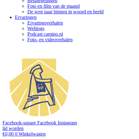
Bespiegelingen
Foto en film van de maand
De weg naar binnen in woord en beeld
Ervaringen
Ervaringsverhalen
Weblogs
Podcast camino.nl
Foto- en videoverhalen
Facebook-square
Facebook
Instagram
lid worden
€
0,00
0
Winkelwagen