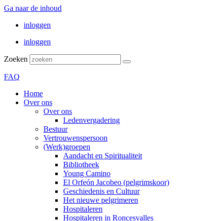
Ga naar de inhoud
inloggen
inloggen
Zoeken
FAQ
Home
Over ons
Over ons
Ledenvergadering
Bestuur
Vertrouwenspersoon
(Werk)groepen
Aandacht en Spiritualiteit
Bibliotheek
Young Camino
El Orfeón Jacobeo (pelgrimskoor)
Geschiedenis en Cultuur
Het nieuwe pelgrimeren
Hospitaleren
Hospitaleren in Roncesvalles