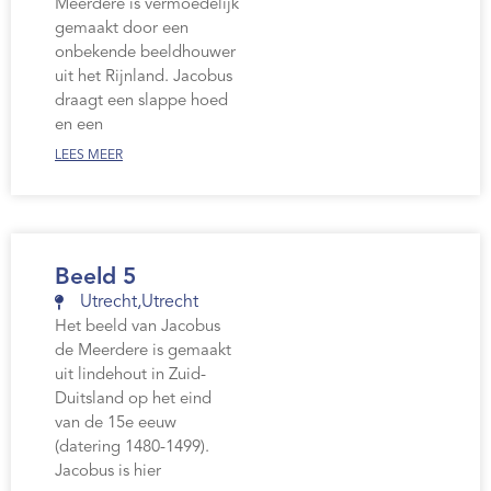
Meerdere is vermoedelijk
gemaakt door een
onbekende beeldhouwer
uit het Rijnland. Jacobus
draagt een slappe hoed
en een
LEES MEER
Beeld 5
Utrecht
,
Utrecht
Het beeld van Jacobus
de Meerdere is gemaakt
uit lindehout in Zuid-
Duitsland op het eind
van de 15e eeuw
(datering 1480-1499).
Jacobus is hier