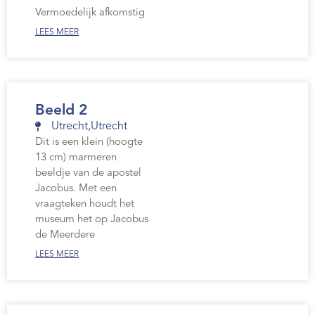
Webshop
Vermoedelijk afkomstig
LEES MEER
Contact
Beeld 2
Utrecht
,
Utrecht
Dit is een klein (hoogte
13 cm) marmeren
beeldje van de apostel
Jacobus. Met een
vraagteken houdt het
museum het op Jacobus
de Meerdere
LEES MEER