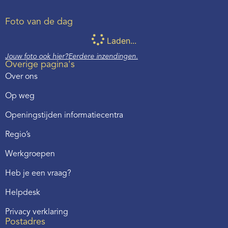
Foto van de dag
Laden...
Jouw foto ook hier?
Eerdere inzendingen.
Overige pagina's
Over ons
Op weg
Openingstijden informatiecentra
Regio’s
Werkgroepen
Heb je een vraag?
Helpdesk
Privacy verklaring
Postadres