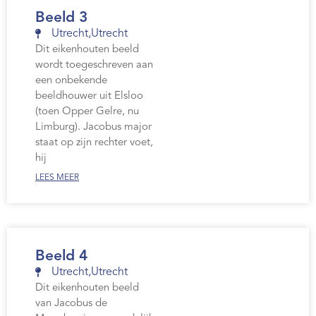
Beeld 3
Utrecht
,
Utrecht
Dit eikenhouten beeld
wordt toegeschreven aan
een onbekende
beeldhouwer uit Elsloo
(toen Opper Gelre, nu
Limburg). Jacobus major
staat op zijn rechter voet,
hij
LEES MEER
Beeld 4
Utrecht
,
Utrecht
Dit eikenhouten beeld
van Jacobus de