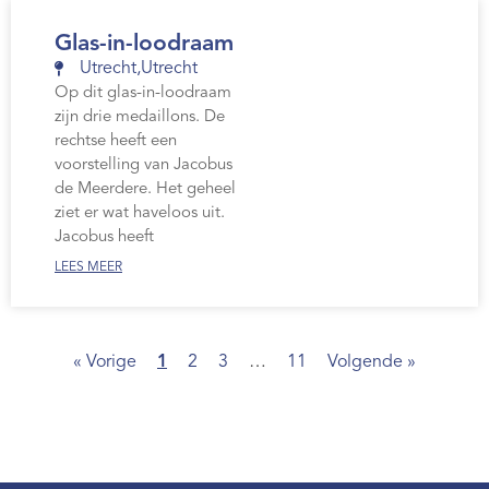
Glas-in-loodraam
Utrecht
,
Utrecht
Op dit glas-in-loodraam
zijn drie medaillons. De
rechtse heeft een
voorstelling van Jacobus
de Meerdere. Het geheel
ziet er wat haveloos uit.
Jacobus heeft
LEES MEER
« Vorige
1
2
3
…
11
Volgende »