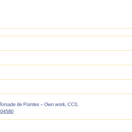
 Torsade de Pointes – Own work, CC0,
104580