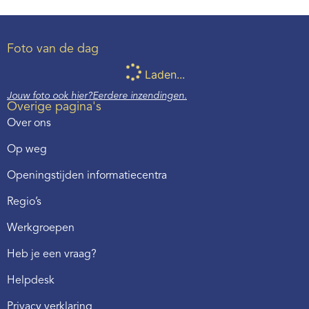
Foto van de dag
Laden...
Jouw foto ook hier?
Eerdere inzendingen.
Overige pagina's
Over ons
Op weg
Openingstijden informatiecentra
Regio’s
Werkgroepen
Heb je een vraag?
Helpdesk
Privacy verklaring