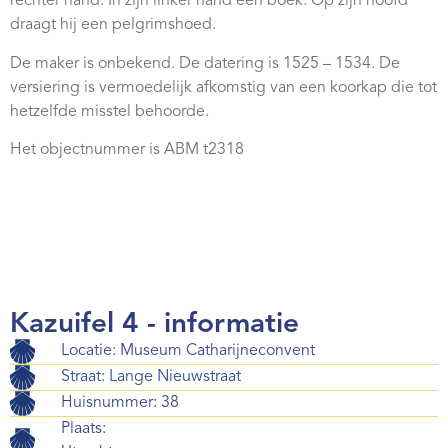
rechter hand. In zijn linker hand een boek. Op zijn hoofd
Webshop
draagt hij een pelgrimshoed.
Contact
De maker is onbekend. De datering is 1525 – 1534. De
versiering is vermoedelijk afkomstig van een koorkap die tot
hetzelfde misstel behoorde.
Het objectnummer is ABM t2318
Kazuifel 4 - informatie
Locatie: Museum Catharijneconvent
Straat: Lange Nieuwstraat
Huisnummer: 38
Plaats: