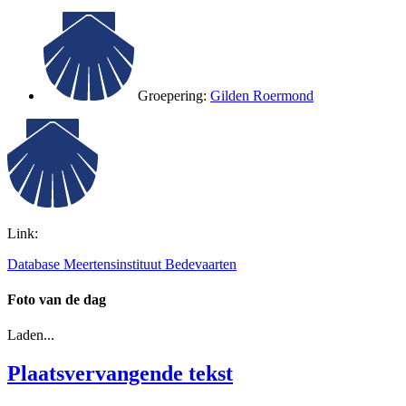
Groepering:
Gilden Roermond
Link:
Database Meertensinstituut Bedevaarten
Foto van de dag
Laden...
Plaatsvervangende tekst