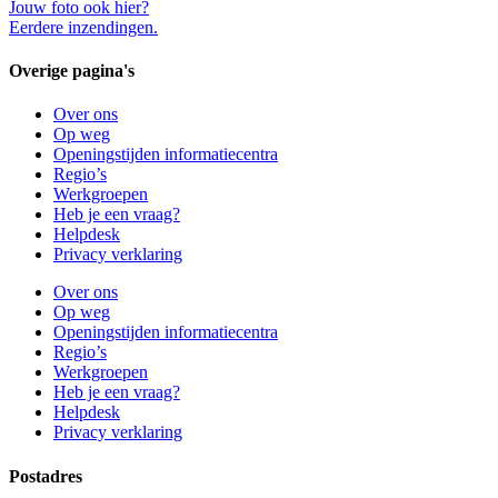
Jouw foto ook hier?
Eerdere inzendingen.
Overige pagina's
Over ons
Op weg
Openingstijden informatiecentra
Regio’s
Werkgroepen
Heb je een vraag?
Helpdesk
Privacy verklaring
Over ons
Op weg
Openingstijden informatiecentra
Regio’s
Werkgroepen
Heb je een vraag?
Helpdesk
Privacy verklaring
Postadres