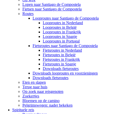
Lopen naar Santiago de Compostela
Fietsen naar Santiago de Compostela
Routes
Looproutes naar Santiago de Compostela
Looproutes in Nederland
Looproutes in België
Looproutes in Frankrijk
Looproutes in Spanje
Looproutes in Portugal
Fietsroutes naar Santiago de Compostela
Fietsroutes in Nederland
Fietsroutes in België
Fietsroutes in Frankrijk
Fietsroutes in Spanje
Downloads fietsroutes
Downloads looproutes en voorzieningen
Downloads fietsroutes
Eten en slapen
Terug naar huis
Op zoek naar reisgenoten
Zoekertjes
Bloemen op de camino
Pelgrimswegen: nader bekeken
Spirituele reis