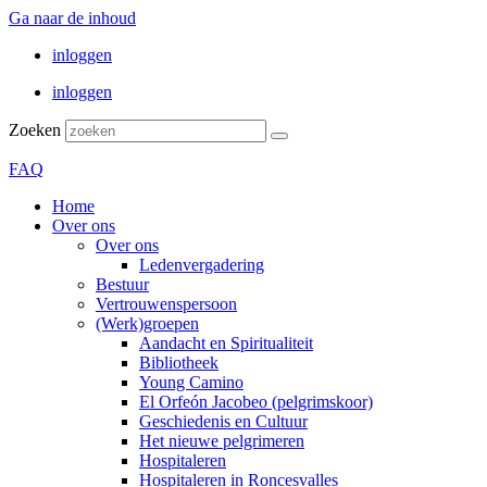
Ga naar de inhoud
inloggen
inloggen
Zoeken
FAQ
Home
Over ons
Over ons
Ledenvergadering
Bestuur
Vertrouwenspersoon
(Werk)groepen
Aandacht en Spiritualiteit
Bibliotheek
Young Camino
El Orfeón Jacobeo (pelgrimskoor)
Geschiedenis en Cultuur
Het nieuwe pelgrimeren
Hospitaleren
Hospitaleren in Roncesvalles