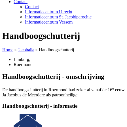
Contact
Contact
Informatiecentrum Utrecht
Informatiecentrum St. Jacobiparochie
Informatiecentrum Vessem
Handboogschutterij
Home
»
Jacobalia
»
Handboogschutterij
Limburg
,
Roermond
Handboogschutterij - omschrijving
e
De handboogschutterij in Roermond had zeker al vanaf de 16
eeuw
Ja Jacobus de Meerdere als patroonheilige.
Handboogschutterij - informatie