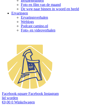
Bespiegelingen
Foto en film van de maand
De weg naar binnen in woord en beeld
Ervaringen
Ervaringsverhalen
Weblogs
Podcast camino.nl
Foto- en videoverhalen
Facebook-square
Facebook
Instagram
lid worden
€
0,00
0
Winkelwagen