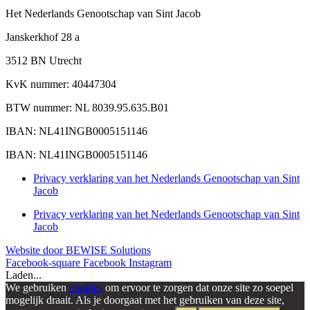
Het Nederlands Genootschap van Sint Jacob
Janskerkhof 28 a
3512 BN Utrecht
KvK nummer: 40447304
BTW nummer: NL 8039.95.635.B01
IBAN: NL41INGB0005151146
IBAN: NL41INGB0005151146
Privacy verklaring van het Nederlands Genootschap van Sint
Jacob
Privacy verklaring van het Nederlands Genootschap van Sint
Jacob
Website door BEWISE Solutions
Facebook-square
Facebook
Instagram
Laden...
We gebruiken
cookies
om ervoor te zorgen dat onze site zo soepel
mogelijk draait. Als je doorgaat met het gebruiken van deze site,