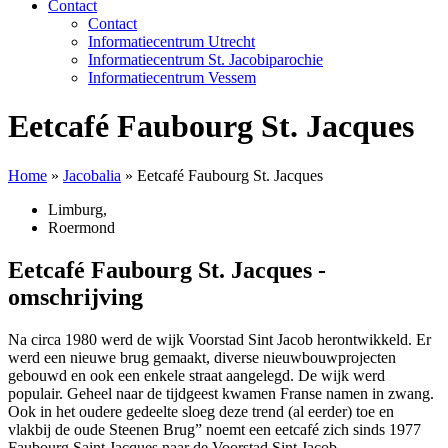
Contact
Contact
Informatiecentrum Utrecht
Informatiecentrum St. Jacobiparochie
Informatiecentrum Vessem
Eetcafé Faubourg St. Jacques
Home
»
Jacobalia
»
Eetcafé Faubourg St. Jacques
Limburg
,
Roermond
Eetcafé Faubourg St. Jacques -
omschrijving
Na circa 1980 werd de wijk Voorstad Sint Jacob herontwikkeld. Er
werd een nieuwe brug gemaakt, diverse nieuwbouwprojecten
gebouwd en ook een enkele straat aangelegd. De wijk werd
populair. Geheel naar de tijdgeest kwamen Franse namen in zwang.
Ook in het oudere gedeelte sloeg deze trend (al eerder) toe en
vlakbij de oude Steenen Brug” noemt een eetcafé zich sinds 1977
Faubourg Saint Jacques naar de Voorstad Sint Jacob.