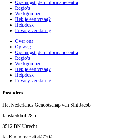
Openingstijden informatiecentra
Regio’s
Werkgroepen
Heb je een vraag?
Helpdesk
Privacy verklaring
Over ons
Op weg
Openingstijden informatiecentra
Regio’s
Werkgroepen
Heb je een vraag?
Helpdesk
Privacy verklaring
Postadres
Het Nederlands Genootschap van Sint Jacob
Janskerkhof 28 a
3512 BN Utrecht
KvK nummer: 40447304