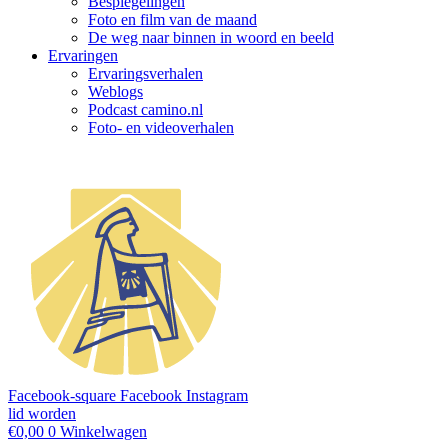
Bespiegelingen
Foto en film van de maand
De weg naar binnen in woord en beeld
Ervaringen
Ervaringsverhalen
Weblogs
Podcast camino.nl
Foto- en videoverhalen
Facebook-square
Facebook
Instagram
lid worden
€
0,00
0
Winkelwagen