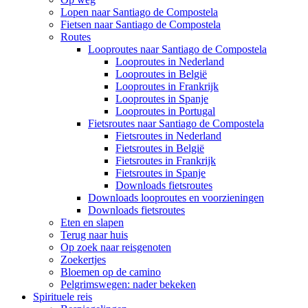
Lopen naar Santiago de Compostela
Fietsen naar Santiago de Compostela
Routes
Looproutes naar Santiago de Compostela
Looproutes in Nederland
Looproutes in België
Looproutes in Frankrijk
Looproutes in Spanje
Looproutes in Portugal
Fietsroutes naar Santiago de Compostela
Fietsroutes in Nederland
Fietsroutes in België
Fietsroutes in Frankrijk
Fietsroutes in Spanje
Downloads fietsroutes
Downloads looproutes en voorzieningen
Downloads fietsroutes
Eten en slapen
Terug naar huis
Op zoek naar reisgenoten
Zoekertjes
Bloemen op de camino
Pelgrimswegen: nader bekeken
Spirituele reis