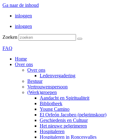
Ga naar de inhoud
inloggen
inloggen
Zoeken
FAQ
Home
Over ons
Over ons
Ledenvergadering
Bestuur
Vertrouwenspersoon
(Werk)groepen
Aandacht en Spiritualiteit
Bibliotheek
Young Camino
El Orfeón Jacobeo (pelgrimskoor)
Geschiedenis en Cultuur
Het nieuwe pelgrimeren
Hospitaleren
Hospitaleren in Roncesvalles