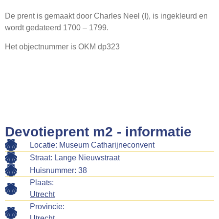
Webshop
De prent is gemaakt door Charles Neel (I), is ingekleurd en
Contact
wordt gedateerd 1700 – 1799.
Het objectnummer is OKM dp323
Devotieprent m2 - informatie
Locatie: Museum Catharijneconvent
Straat: Lange Nieuwstraat
Huisnummer: 38
Plaats:
Utrecht
Provincie:
Utrecht