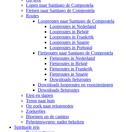
Lopen naar Santiago de Compostela
Fietsen naar Santiago de Compostela
Routes
Looproutes naar Santiago de Compostela
Looproutes in Nederland
Looproutes in België
Looproutes in Frankrijk
Looproutes in Spanje
Looproutes in Portugal
Fietsroutes naar Santiago de Compostela
Fietsroutes in Nederland
Fietsroutes in België
Fietsroutes in Frankrijk
Fietsroutes in Spanje
Downloads fietsroutes
Downloads looproutes en voorzieningen
Downloads fietsroutes
Eten en slapen
Terug naar huis
Op zoek naar reisgenoten
Zoekertjes
Bloemen op de camino
Pelgrimswegen: nader bekeken
Spirituele reis