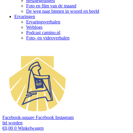
Bespiegelingen
Foto en film van de maand
De weg naar binnen in woord en beeld
Ervaringen
Ervaringsverhalen
Weblogs
Podcast camino.nl
Foto- en videoverhalen
Facebook-square
Facebook
Instagram
lid worden
€
0,00
0
Winkelwagen