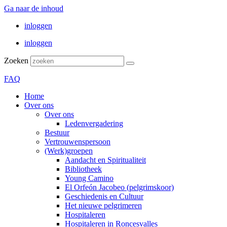
Ga naar de inhoud
inloggen
inloggen
Zoeken
FAQ
Home
Over ons
Over ons
Ledenvergadering
Bestuur
Vertrouwenspersoon
(Werk)groepen
Aandacht en Spiritualiteit
Bibliotheek
Young Camino
El Orfeón Jacobeo (pelgrimskoor)
Geschiedenis en Cultuur
Het nieuwe pelgrimeren
Hospitaleren
Hospitaleren in Roncesvalles