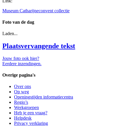
Link:
Museum Catharijneconvent collectie
Foto van de dag
Laden...
Plaatsvervangende tekst
Jouw foto ook hier?
Eerdere inzendingen.
Overige pagina's
Over ons
Op weg
Openingstijden informatiecentra
Regio’s
Werkgroepen
Heb je een vraag?
Helpdesk
Privacy verklaring