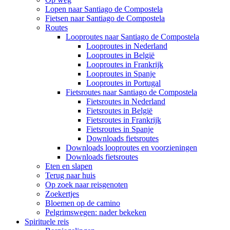
Lopen naar Santiago de Compostela
Fietsen naar Santiago de Compostela
Routes
Looproutes naar Santiago de Compostela
Looproutes in Nederland
Looproutes in België
Looproutes in Frankrijk
Looproutes in Spanje
Looproutes in Portugal
Fietsroutes naar Santiago de Compostela
Fietsroutes in Nederland
Fietsroutes in België
Fietsroutes in Frankrijk
Fietsroutes in Spanje
Downloads fietsroutes
Downloads looproutes en voorzieningen
Downloads fietsroutes
Eten en slapen
Terug naar huis
Op zoek naar reisgenoten
Zoekertjes
Bloemen op de camino
Pelgrimswegen: nader bekeken
Spirituele reis