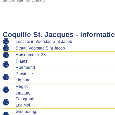
de Voorstad Sint Jacob.
Coquille St. Jacques - informatie
Locatie: in Voorstad Sint-Jacob
Straat: Voorstad Sint Jacob
Huisnummer: 33
Plaats:
Roermond
Provincie:
Limburg
Regio:
Limburg
Fotograaf:
Luc Mol
Groepering: