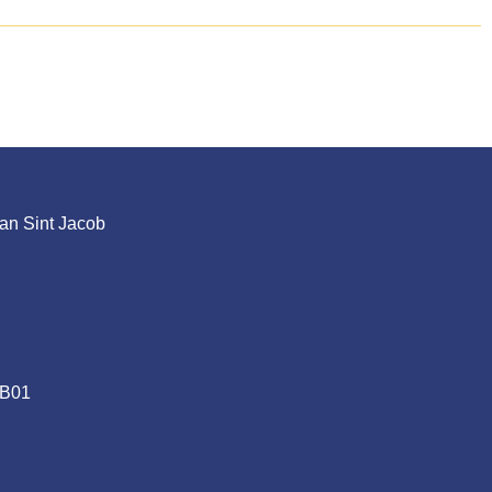
an Sint Jacob
.B01