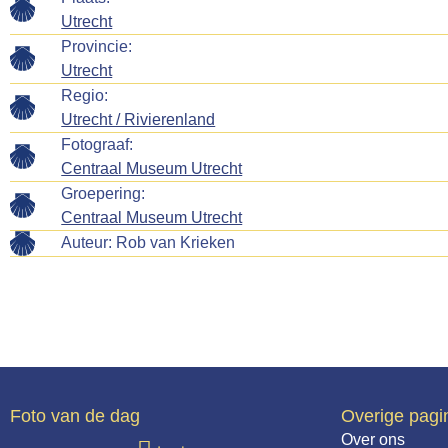
Utrecht
Provincie:
Utrecht
Regio:
Utrecht / Rivierenland
Fotograaf:
Centraal Museum Utrecht
Groepering:
Centraal Museum Utrecht
Auteur:
Rob van Krieken
Foto van de dag
Overige pagi
Over ons