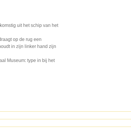
omstig uit het schip van het
 draagt op de rug een
dt in zijn linker hand zijn
aal Museum: type in bij het