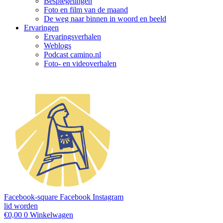
Bespiegelingen
Foto en film van de maand
De weg naar binnen in woord en beeld
Ervaringen
Ervaringsverhalen
Weblogs
Podcast camino.nl
Foto- en videoverhalen
Facebook-square
Facebook
Instagram
lid worden
€
0,00
0
Winkelwagen