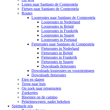
Lopen naar Santiago de Compostela
Fietsen naar Santiago de Compostela
Routes
Looproutes naar Santiago de Compostela
Looproutes in Nederland
Looproutes in België
Looproutes in Frankrijk
Looproutes in Spanje
Looproutes in Portugal
Fietsroutes naar Santiago de Compostela
Fietsroutes in Nederland
Fietsroutes in België
Fietsroutes in Frankrijk
Fietsroutes in Spanje
Downloads fietsroutes
Downloads looproutes en voorzieningen
Downloads fietsroutes
Eten en slapen
Terug naar huis
Op zoek naar reisgenoten
Zoekertjes
Bloemen op de camino
Pelgrimswegen: nader bekeken
Spirituele reis