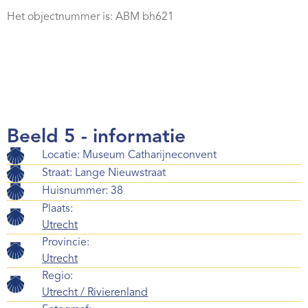
Webshop
Het objectnummer is: ABM bh621
Contact
Beeld 5 - informatie
Locatie: Museum Catharijneconvent
Straat: Lange Nieuwstraat
Huisnummer: 38
Plaats:
Utrecht
Provincie:
Utrecht
Regio:
Utrecht / Rivierenland