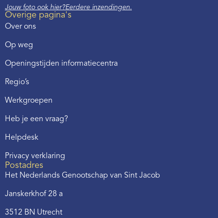
Jouw foto ook hier?
Eerdere inzendingen.
Overige pagina's
Over ons
Op weg
Openingstijden informatiecentra
Regio’s
Werkgroepen
Heb je een vraag?
Helpdesk
Privacy verklaring
Postadres
Het Nederlands Genootschap van Sint Jacob
Janskerkhof 28 a
3512 BN Utrecht