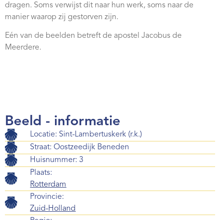
dragen. Soms verwijst dit naar hun werk, soms naar de
Webshop
manier waarop zij gestorven zijn.
Contact
Eén van de beelden betreft de apostel Jacobus de
Meerdere.
Beeld - informatie
Locatie: Sint-Lambertuskerk (r.k.)
Straat: Oostzeedijk Beneden
Huisnummer: 3
Plaats:
Rotterdam
Provincie:
Zuid-Holland