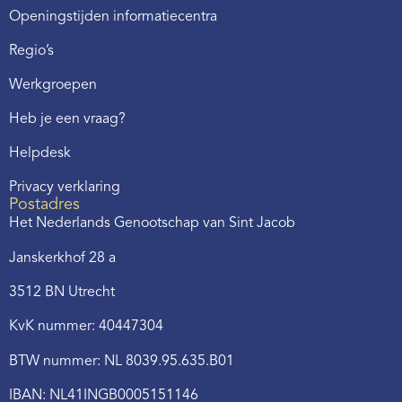
Openingstijden informatiecentra
Regio’s
Werkgroepen
Heb je een vraag?
Helpdesk
Privacy verklaring
Postadres
Het Nederlands Genootschap van Sint Jacob
Janskerkhof 28 a
3512 BN Utrecht
KvK nummer: 40447304
BTW nummer: NL 8039.95.635.B01
IBAN: NL41INGB0005151146