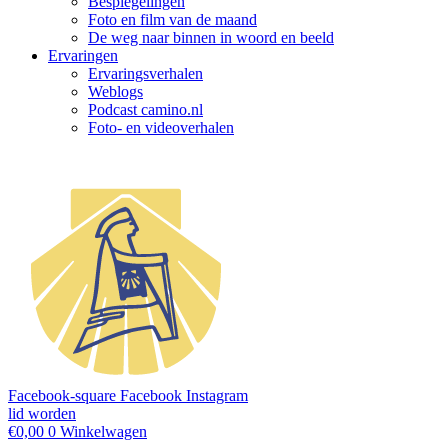
Bespiegelingen
Foto en film van de maand
De weg naar binnen in woord en beeld
Ervaringen
Ervaringsverhalen
Weblogs
Podcast camino.nl
Foto- en videoverhalen
Facebook-square
Facebook
Instagram
lid worden
€
0,00
0
Winkelwagen