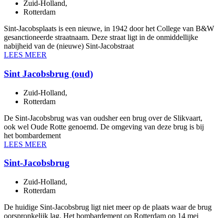
Zuid-Holland
,
Rotterdam
Sint-Jacobsplaats is een nieuwe, in 1942 door het College van B&W
gesanctioneerde straatnaam. Deze straat ligt in de onmiddellijke
nabijheid van de (nieuwe) Sint-Jacobstraat
LEES MEER
Sint Jacobsbrug (oud)
Zuid-Holland
,
Rotterdam
De Sint-Jacobsbrug was van oudsher een brug over de Slikvaart,
ook wel Oude Rotte genoemd. De omgeving van deze brug is bij
het bombardement
LEES MEER
Sint-Jacobsbrug
Zuid-Holland
,
Rotterdam
De huidige Sint-Jacobsbrug ligt niet meer op de plaats waar de brug
oorspronkelijk lag. Het bombardement op Rotterdam op 14 mei