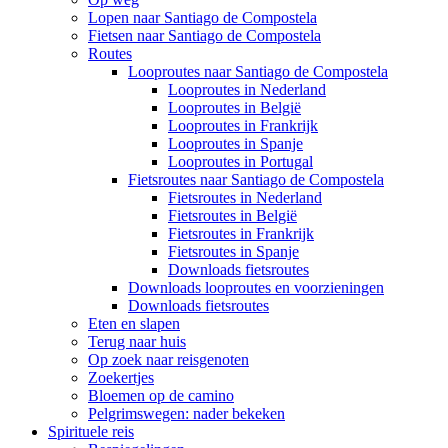
Lopen naar Santiago de Compostela
Fietsen naar Santiago de Compostela
Routes
Looproutes naar Santiago de Compostela
Looproutes in Nederland
Looproutes in België
Looproutes in Frankrijk
Looproutes in Spanje
Looproutes in Portugal
Fietsroutes naar Santiago de Compostela
Fietsroutes in Nederland
Fietsroutes in België
Fietsroutes in Frankrijk
Fietsroutes in Spanje
Downloads fietsroutes
Downloads looproutes en voorzieningen
Downloads fietsroutes
Eten en slapen
Terug naar huis
Op zoek naar reisgenoten
Zoekertjes
Bloemen op de camino
Pelgrimswegen: nader bekeken
Spirituele reis