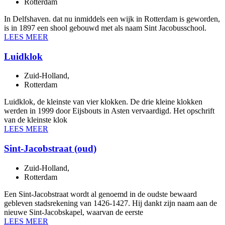
Rotterdam
In Delfshaven. dat nu inmiddels een wijk in Rotterdam is geworden,
is in 1897 een shool gebouwd met als naam Sint Jacobusschool.
LEES MEER
Luidklok
Zuid-Holland
,
Rotterdam
Luidklok, de kleinste van vier klokken. De drie kleine klokken
werden in 1999 door Eijsbouts in Asten vervaardigd. Het opschrift
van de kleinste klok
LEES MEER
Sint-Jacobstraat (oud)
Zuid-Holland
,
Rotterdam
Een Sint-Jacobstraat wordt al genoemd in de oudste bewaard
gebleven stadsrekening van 1426-1427. Hij dankt zijn naam aan de
nieuwe Sint-Jacobskapel, waarvan de eerste
LEES MEER