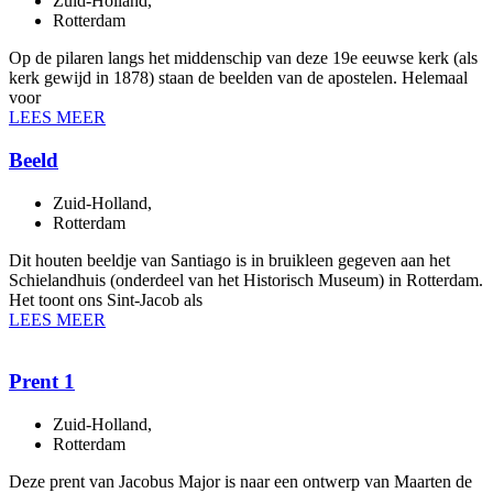
Zuid-Holland
,
Rotterdam
Op de pilaren langs het middenschip van deze 19e eeuwse kerk (als
kerk gewijd in 1878) staan de beelden van de apostelen. Helemaal
voor
LEES MEER
Beeld
Zuid-Holland
,
Rotterdam
Dit houten beeldje van Santiago is in bruikleen gegeven aan het
Schielandhuis (onderdeel van het Historisch Museum) in Rotterdam.
Het toont ons Sint-Jacob als
LEES MEER
Prent 1
Zuid-Holland
,
Rotterdam
Deze prent van Jacobus Major is naar een ontwerp van Maarten de