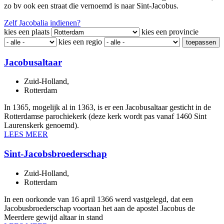
zo bv ook een straat die vernoemd is naar Sint-Jacobus.
Zelf Jacobalia indienen?
kies een plaats
kies een provincie
kies een regio
toepassen
Jacobusaltaar
Zuid-Holland
,
Rotterdam
In 1365, mogelijk al in 1363, is er een Jacobusaltaar gesticht in de
Rotterdamse parochiekerk (deze kerk wordt pas vanaf 1460 Sint
Laurenskerk genoemd).
LEES MEER
Sint-Jacobsbroederschap
Zuid-Holland
,
Rotterdam
In een oorkonde van 16 april 1366 werd vastgelegd, dat een
Jacobusbroederschap voortaan het aan de apostel Jacobus de
Meerdere gewijd altaar in stand