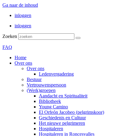
Ga naar de inhoud
inloggen
inloggen
Zoeken
FAQ
Home
Over ons
Over ons
Ledenvergadering
Bestuur
Vertrouwenspersoon
(Werk)groepen
Aandacht en Spiritualiteit
Bibliotheek
Young Camino
El Orfeón Jacobeo (pelgrimskoor)
Geschiedenis en Cultuur
Het nieuwe pelgrimeren
Hospitaleren
Hospitaleren in Roncesvalles