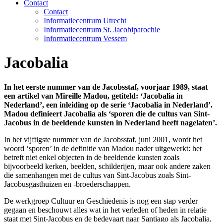
Contact
Contact
Informatiecentrum Utrecht
Informatiecentrum St. Jacobiparochie
Informatiecentrum Vessem
Jacobalia
In het eerste nummer van de Jacobsstaf, voorjaar 1989, staat
een artikel van Mireille Madou, getiteld: ‘Jacobalia in
Nederland’, een inleiding op de serie ‘Jacobalia in Nederland’.
Madou definieert Jacobalia als ‘sporen die de cultus van Sint-
Jacobus in de beeldende kunsten in Nederland heeft nagelaten’.
In het vijftigste nummer van de Jacobsstaf, juni 2001, wordt het
woord ‘sporen’ in de definitie van Madou nader uitgewerkt: het
betreft niet enkel objecten in de beeldende kunsten zoals
bijvoorbeeld kerken, beelden, schilderijen, maar ook andere zaken
die samenhangen met de cultus van Sint-Jacobus zoals Sint-
Jacobusgasthuizen en -broederschappen.
De werkgroep Cultuur en Geschiedenis is nog een stap verder
gegaan en beschouwt alles wat in het verleden of heden in relatie
staat met Sint-Jacobus en de bedevaart naar Santiago als Jacobalia,