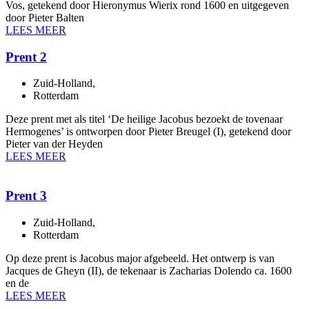
Vos, getekend door Hieronymus Wierix rond 1600 en uitgegeven
door Pieter Balten
LEES MEER
Prent 2
Zuid-Holland
,
Rotterdam
Deze prent met als titel ‘De heilige Jacobus bezoekt de tovenaar
Hermogenes’ is ontworpen door Pieter Breugel (I), getekend door
Pieter van der Heyden
LEES MEER
Prent 3
Zuid-Holland
,
Rotterdam
Op deze prent is Jacobus major afgebeeld. Het ontwerp is van
Jacques de Gheyn (II), de tekenaar is Zacharias Dolendo ca. 1600
en de
LEES MEER