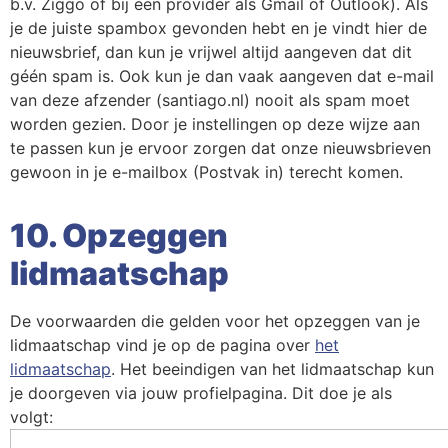
b.v. Ziggo of bij een provider als Gmail of Outlook). Als
je de juiste spambox gevonden hebt en je vindt hier de
nieuwsbrief, dan kun je vrijwel altijd aangeven dat dit
géén spam is. Ook kun je dan vaak aangeven dat e-mail
van deze afzender (santiago.nl) nooit als spam moet
worden gezien. Door je instellingen op deze wijze aan
te passen kun je ervoor zorgen dat onze nieuwsbrieven
gewoon in je e-mailbox (Postvak in) terecht komen.
10. Opzeggen
lidmaatschap
De voorwaarden die gelden voor het opzeggen van je
lidmaatschap vind je op de pagina over
het
lidmaatschap
. Het beeindigen van het lidmaatschap kun
je doorgeven via jouw profielpagina. Dit doe je als
volgt: