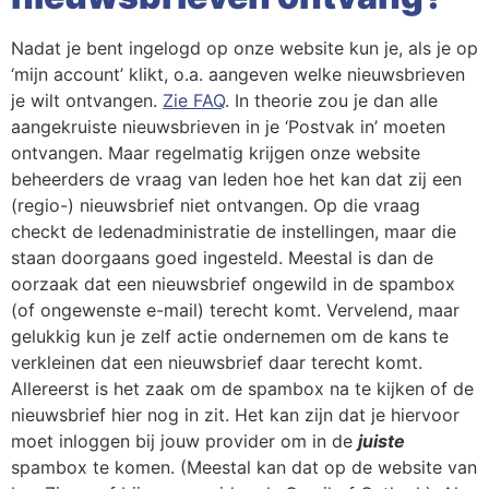
Nadat je bent ingelogd op onze website kun je, als je op
‘mijn account’ klikt, o.a. aangeven welke nieuwsbrieven
je wilt ontvangen.
Zie FAQ
. In theorie zou je dan alle
aangekruiste nieuwsbrieven in je ‘Postvak in’ moeten
ontvangen. Maar regelmatig krijgen onze website
beheerders de vraag van leden hoe het kan dat zij een
(regio-) nieuwsbrief niet ontvangen. Op die vraag
checkt de ledenadministratie de instellingen, maar die
staan doorgaans goed ingesteld. Meestal is dan de
oorzaak dat een nieuwsbrief ongewild in de spambox
(of ongewenste e-mail) terecht komt. Vervelend, maar
gelukkig kun je zelf actie ondernemen om de kans te
verkleinen dat een nieuwsbrief daar terecht komt.
Allereerst is het zaak om de spambox na te kijken of de
nieuwsbrief hier nog in zit. Het kan zijn dat je hiervoor
moet inloggen bij jouw provider om in de
juiste
spambox te komen. (Meestal kan dat op de website van