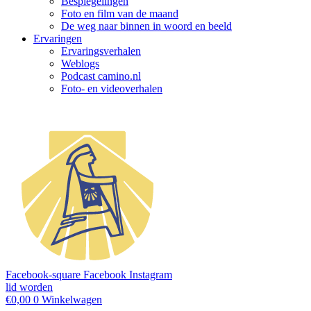
Bespiegelingen
Foto en film van de maand
De weg naar binnen in woord en beeld
Ervaringen
Ervaringsverhalen
Weblogs
Podcast camino.nl
Foto- en videoverhalen
Facebook-square
Facebook
Instagram
lid worden
€
0,00
0
Winkelwagen