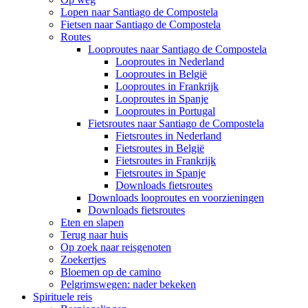
Lopen naar Santiago de Compostela
Fietsen naar Santiago de Compostela
Routes
Looproutes naar Santiago de Compostela
Looproutes in Nederland
Looproutes in België
Looproutes in Frankrijk
Looproutes in Spanje
Looproutes in Portugal
Fietsroutes naar Santiago de Compostela
Fietsroutes in Nederland
Fietsroutes in België
Fietsroutes in Frankrijk
Fietsroutes in Spanje
Downloads fietsroutes
Downloads looproutes en voorzieningen
Downloads fietsroutes
Eten en slapen
Terug naar huis
Op zoek naar reisgenoten
Zoekertjes
Bloemen op de camino
Pelgrimswegen: nader bekeken
Spirituele reis