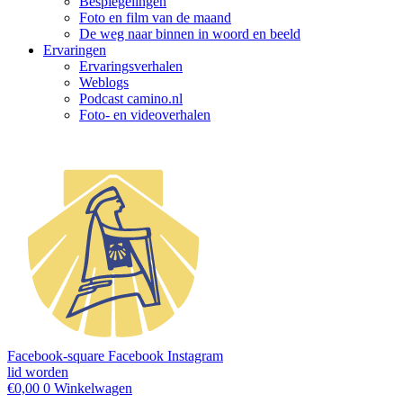
Bespiegelingen
Foto en film van de maand
De weg naar binnen in woord en beeld
Ervaringen
Ervaringsverhalen
Weblogs
Podcast camino.nl
Foto- en videoverhalen
Facebook-square
Facebook
Instagram
lid worden
€
0,00
0
Winkelwagen