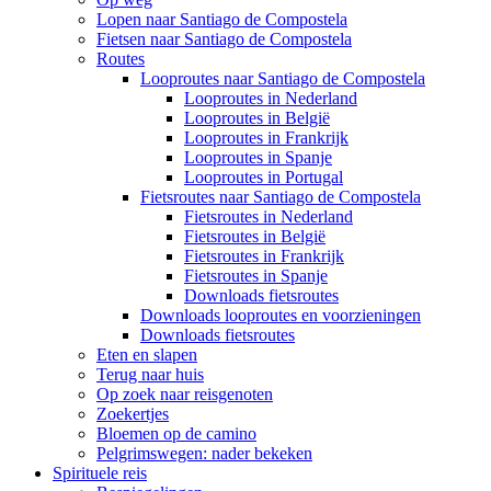
Lopen naar Santiago de Compostela
Fietsen naar Santiago de Compostela
Routes
Looproutes naar Santiago de Compostela
Looproutes in Nederland
Looproutes in België
Looproutes in Frankrijk
Looproutes in Spanje
Looproutes in Portugal
Fietsroutes naar Santiago de Compostela
Fietsroutes in Nederland
Fietsroutes in België
Fietsroutes in Frankrijk
Fietsroutes in Spanje
Downloads fietsroutes
Downloads looproutes en voorzieningen
Downloads fietsroutes
Eten en slapen
Terug naar huis
Op zoek naar reisgenoten
Zoekertjes
Bloemen op de camino
Pelgrimswegen: nader bekeken
Spirituele reis