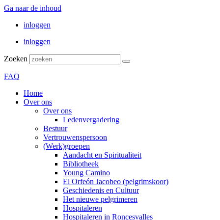
Ga naar de inhoud
inloggen
inloggen
Zoeken
FAQ
Home
Over ons
Over ons
Ledenvergadering
Bestuur
Vertrouwenspersoon
(Werk)groepen
Aandacht en Spiritualiteit
Bibliotheek
Young Camino
El Orfeón Jacobeo (pelgrimskoor)
Geschiedenis en Cultuur
Het nieuwe pelgrimeren
Hospitaleren
Hospitaleren in Roncesvalles