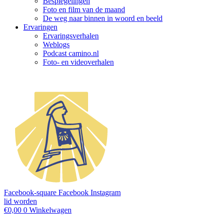
Bespiegelingen
Foto en film van de maand
De weg naar binnen in woord en beeld
Ervaringen
Ervaringsverhalen
Weblogs
Podcast camino.nl
Foto- en videoverhalen
Facebook-square
Facebook
Instagram
lid worden
€
0,00
0
Winkelwagen