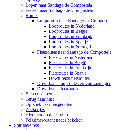
Lopen naar Santiago de Compostela
Fietsen naar Santiago de Compostela
Routes
Looproutes naar Santiago de Compostela
Looproutes in Nederland
Looproutes in België
Looproutes in Frankrijk
Looproutes in Spanje
Looproutes in Portugal
Fietsroutes naar Santiago de Compostela
Fietsroutes in Nederland
Fietsroutes in België
Fietsroutes in Frankrijk
Fietsroutes in Spanje
Downloads fietsroutes
Downloads looproutes en voorzieningen
Downloads fietsroutes
Eten en slapen
Terug naar huis
Op zoek naar reisgenoten
Zoekertjes
Bloemen op de camino
Pelgrimswegen: nader bekeken
Spirituele reis