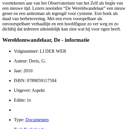
voortekenen aan van het Observatorium van het Zelf als begin van
een nieuwe tijd. Lezers noemden “De Wereldwandelaar” een nieuw
genre en een antiroman als tegengif voor cynisme. Een boek als
daad van herbetovering. Met een even voorspelbare als
onvoorspelbare verhaallijn en een hoofdfiguur zo ver weg en zo
dichtbij dat iedereen uiteindelijk kan zien wat hij voor ogen heeft.
Wereldomwandelaar, De - informatie
Volgnummer: LI DER WER
Auteur: Derix, G.
Jaar: 2010
ISBN: 9789059117594
Uitgever: Aspekt
Editie: 1e
Type:
Documenten