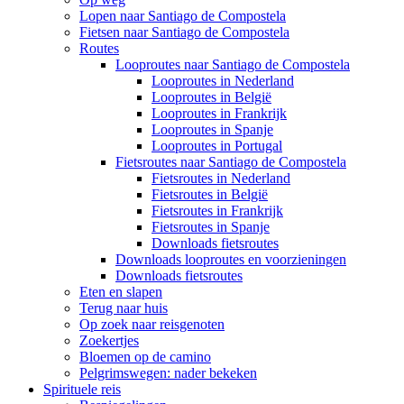
Lopen naar Santiago de Compostela
Fietsen naar Santiago de Compostela
Routes
Looproutes naar Santiago de Compostela
Looproutes in Nederland
Looproutes in België
Looproutes in Frankrijk
Looproutes in Spanje
Looproutes in Portugal
Fietsroutes naar Santiago de Compostela
Fietsroutes in Nederland
Fietsroutes in België
Fietsroutes in Frankrijk
Fietsroutes in Spanje
Downloads fietsroutes
Downloads looproutes en voorzieningen
Downloads fietsroutes
Eten en slapen
Terug naar huis
Op zoek naar reisgenoten
Zoekertjes
Bloemen op de camino
Pelgrimswegen: nader bekeken
Spirituele reis