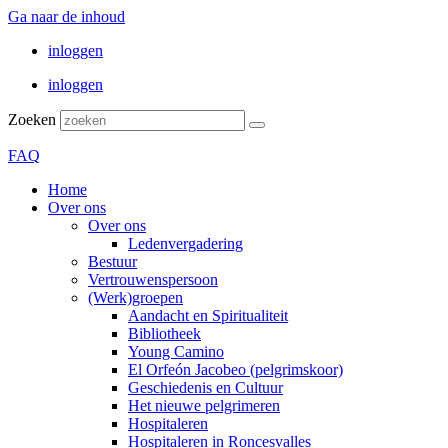
Ga naar de inhoud
inloggen
inloggen
Zoeken
FAQ
Home
Over ons
Over ons
Ledenvergadering
Bestuur
Vertrouwenspersoon
(Werk)groepen
Aandacht en Spiritualiteit
Bibliotheek
Young Camino
El Orfeón Jacobeo (pelgrimskoor)
Geschiedenis en Cultuur
Het nieuwe pelgrimeren
Hospitaleren
Hospitaleren in Roncesvalles