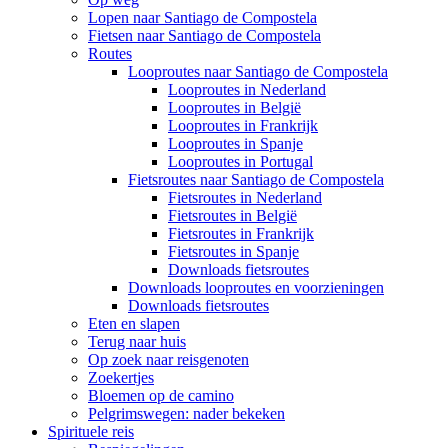
Lopen naar Santiago de Compostela
Fietsen naar Santiago de Compostela
Routes
Looproutes naar Santiago de Compostela
Looproutes in Nederland
Looproutes in België
Looproutes in Frankrijk
Looproutes in Spanje
Looproutes in Portugal
Fietsroutes naar Santiago de Compostela
Fietsroutes in Nederland
Fietsroutes in België
Fietsroutes in Frankrijk
Fietsroutes in Spanje
Downloads fietsroutes
Downloads looproutes en voorzieningen
Downloads fietsroutes
Eten en slapen
Terug naar huis
Op zoek naar reisgenoten
Zoekertjes
Bloemen op de camino
Pelgrimswegen: nader bekeken
Spirituele reis