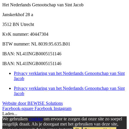
Het Nederlands Genootschap van Sint Jacob
Janskerkhof 28 a
3512 BN Utrecht
KvK nummer: 40447304
BTW nummer: NL 8039.95.635.B01
IBAN: NL41INGB0005151146
IBAN: NL41INGB0005151146
Privacy verklaring van het Nederlands Genootschap van Sint
Jacob
Privacy verklaring van het Nederlands Genootschap van Sint
Jacob
Website door BEWISE Solutions
Facebook-square
Facebook
Instagram
Laden...
We gebruiken
cookies
om ervoor te zorgen dat onze site zo soepel
mogelijk draait. Als je doorgaat met het gebruiken van deze site,