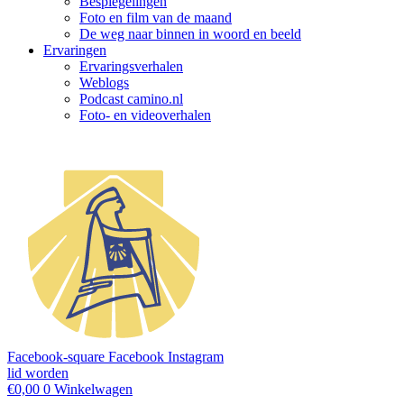
Bespiegelingen
Foto en film van de maand
De weg naar binnen in woord en beeld
Ervaringen
Ervaringsverhalen
Weblogs
Podcast camino.nl
Foto- en videoverhalen
Facebook-square
Facebook
Instagram
lid worden
€
0,00
0
Winkelwagen