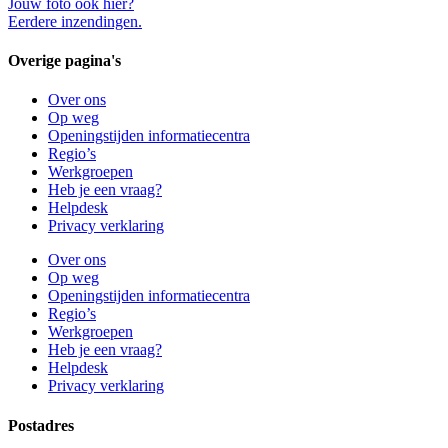
Jouw foto ook hier?
Eerdere inzendingen.
Overige pagina's
Over ons
Op weg
Openingstijden informatiecentra
Regio’s
Werkgroepen
Heb je een vraag?
Helpdesk
Privacy verklaring
Over ons
Op weg
Openingstijden informatiecentra
Regio’s
Werkgroepen
Heb je een vraag?
Helpdesk
Privacy verklaring
Postadres