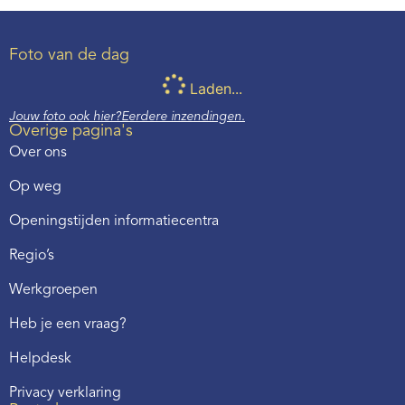
Foto van de dag
Laden...
Jouw foto ook hier?
Eerdere inzendingen.
Overige pagina's
Over ons
Op weg
Openingstijden informatiecentra
Regio’s
Werkgroepen
Heb je een vraag?
Helpdesk
Privacy verklaring