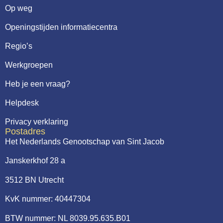
Op weg
Openingstijden informatiecentra
Regio’s
Werkgroepen
Heb je een vraag?
Helpdesk
Privacy verklaring
Postadres
Het Nederlands Genootschap van Sint Jacob
Janskerkhof 28 a
3512 BN Utrecht
KvK nummer: 40447304
BTW nummer: NL 8039.95.635.B01