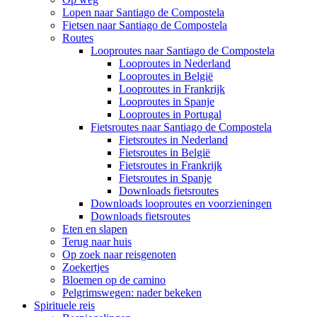
Lopen naar Santiago de Compostela
Fietsen naar Santiago de Compostela
Routes
Looproutes naar Santiago de Compostela
Looproutes in Nederland
Looproutes in België
Looproutes in Frankrijk
Looproutes in Spanje
Looproutes in Portugal
Fietsroutes naar Santiago de Compostela
Fietsroutes in Nederland
Fietsroutes in België
Fietsroutes in Frankrijk
Fietsroutes in Spanje
Downloads fietsroutes
Downloads looproutes en voorzieningen
Downloads fietsroutes
Eten en slapen
Terug naar huis
Op zoek naar reisgenoten
Zoekertjes
Bloemen op de camino
Pelgrimswegen: nader bekeken
Spirituele reis